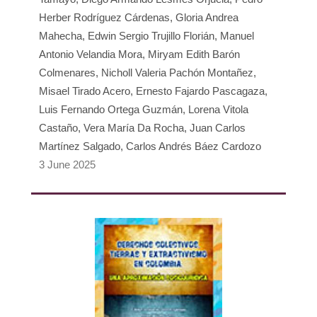
Herber Rodríguez Cárdenas, Gloria Andrea
Mahecha, Edwin Sergio Trujillo Florián, Manuel
Antonio Velandia Mora, Miryam Edith Barón
Colmenares, Nicholl Valeria Pachón Montañez,
Misael Tirado Acero, Ernesto Fajardo Pascagaza,
Luis Fernando Ortega Guzmán, Lorena Vitola
Castaño, Vera María Da Rocha, Juan Carlos
Martínez Salgado, Carlos Andrés Báez Cardozo
3 June 2025