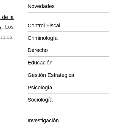
Novedades
Categorías
 de la
Control Fiscal
s
. Los
rados,
Criminología
Derecho
Educación
Gestión Estratégica
Psicología
Sociología
Series
Investigación