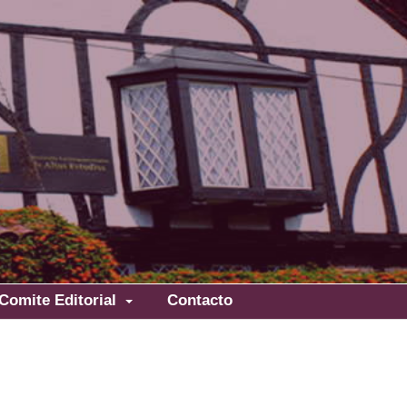
Comite Editorial
Contacto