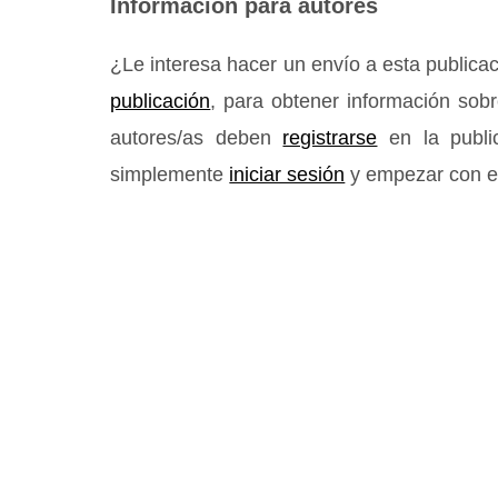
Información para autores
¿Le interesa hacer un envío a esta public
publicación
, para obtener información sobr
autores/as deben
registrarse
en la public
simplemente
iniciar sesión
y empezar con el