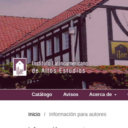
Catálogo
Avisos
Acerca de
Inicio
/
Información para autores