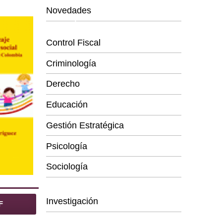
Novedades
Categorías
Control Fiscal
Criminología
Derecho
Educación
Gestión Estratégica
Psicología
Sociología
Series
Investigación
F