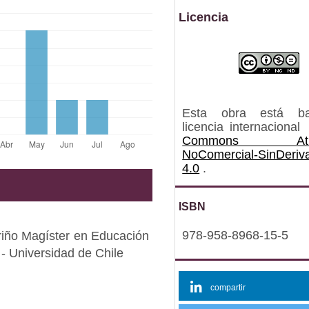
Licencia
Esta obra está b
licencia internacional
Commons Atrib
NoComercial-SinDeriv
4.0
.
ISBN
978-958-8968-15-5
riño Magíster en Educación
- Universidad de Chile
compartir