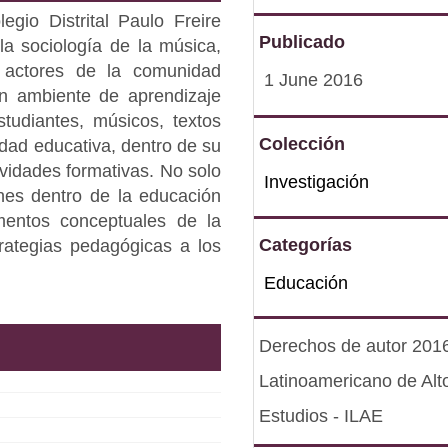
egio Distrital Paulo Freire
Publicado
a sociología de la música,
 actores de la comunidad
1 June 2016
un ambiente de aprendizaje
studiantes, músicos, textos
Colección
dad educativa, dentro de su
ividades formativas. No solo
Investigación
ones dentro de la educación
mentos conceptuales de la
Categorías
rategias pedagógicas a los
Educación
Derechos de autor 2016 
Latinoamericano de Alt
Estudios - ILAE