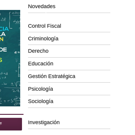
Novedades
Categorías
Control Fiscal
Criminología
Derecho
Educación
Gestión Estratégica
Psicología
Sociología
Series
Investigación
F