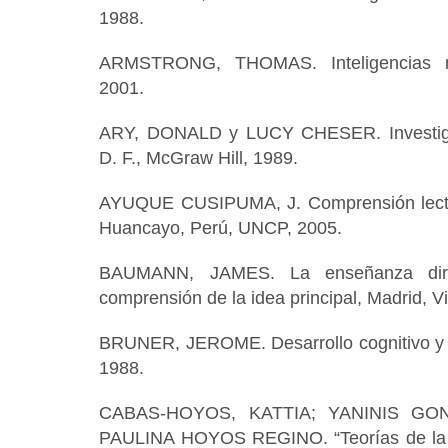
1988.
ARMSTRONG, THOMAS. Inteligencias mú
2001.
ARY, DONALD y LUCY CHESER. Investiga
D. F., McGraw Hill, 1989.
AYUQUE CUSIPUMA, J. Comprensión lector
Huancayo, Perú, UNCP, 2005.
BAUMANN, JAMES. La enseñanza dire
comprensión de la idea principal, Madrid, V
BRUNER, JEROME. Desarrollo cognitivo y 
1988.
CABAS-HOYOS, KATTIA; YANINIS G
PAULINA HOYOS REGINO. “Teorías de la in