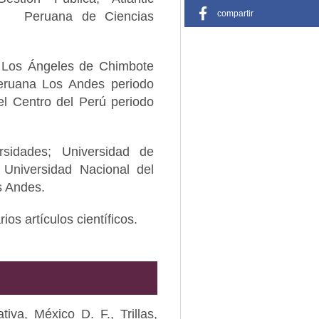
compartir
idos Peruana de Ciencias
 Los Ángeles de Chimbote
eruana Los Andes periodo
el Centro del Perú periodo
sidades; Universidad de
 Universidad Nacional del
s Andes.
ios artículos científicos.
a, México D. F., Trillas,