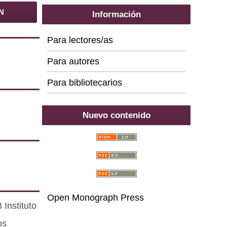
N
Información
Para lectores/as
Para autores
Para bibliotecarios
Nuevo contenido
Open Monograph Press
Instituto
os