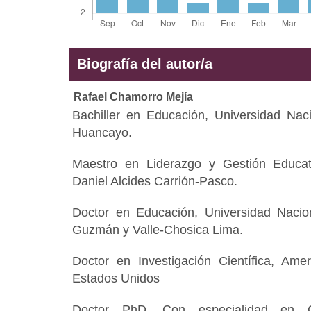
Biografía del autor/a
Rafael Chamorro Mejía
Bachiller en Educación, Universidad Nac
Huancayo.
Maestro en Liderazgo y Gestión Educati
Daniel Alcides Carrión-Pasco.
Doctor en Educación, Universidad Nacio
Guzmán y Valle-Chosica Lima.
Doctor en Investigación Científica, Amer
Estados Unidos
Doctor PhD. Con especialidad en Ge