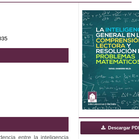
035
Descargar PD
dencia entre la inteligencia