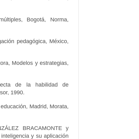
ltiples, Bogotá, Norma,
ción pedagógica, México,
a, Modelos y estrategias,
cta de la habilidad de
isor, 1990.
educación, Madrid, Morata,
ONZÁLEZ BRACAMONTE y
teligencia y su aplicación