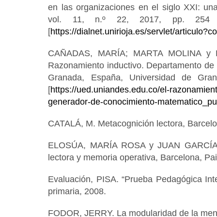
en las organizaciones en el siglo XXI: una
vol. 11, n.º 22, 2017, pp. 254 
[
https://dialnet.unirioja.es/servlet/articulo
CAÑADAS, MARÍA; MARTA MOLINA y
Razonamiento inductivo. Departamento de D
Granada, España, Universidad de Gran
[
https://ued.uniandes.edu.co/el-razonamien
generador-de-conocimiento-matematico_pu
CATALÁ, M. Metacognición lectora, Barcelo
ELOSÚA, MARÍA ROSA y JUAN GARCÍA
lectora y memoria operativa, Barcelona, Pa
Evaluación, PISA. “Prueba Pedagógica Inte
primaria, 2008.
FODOR, JERRY. La modularidad de la ment