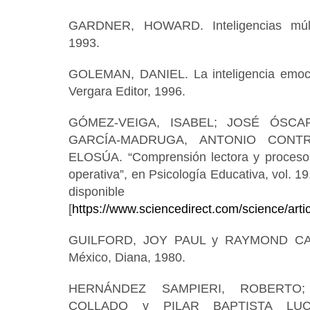
GARDNER, HOWARD. Inteligencias múlti
1993.
GOLEMAN, DANIEL. La inteligencia emocio
Vergara Editor, 1996.
GÓMEZ-VEIGA, ISABEL; JOSÉ ÓSCA
GARCÍA-MADRUGA, ANTONIO CONT
ELOSÚA. “Comprensión lectora y procesos
operativa”, en Psicología Educativa, vol. 19
disponi
[
https://www.sciencedirect.com/science/art
GUILFORD, JOY PAUL y RAYMOND CATEL
México, Diana, 1980.
HERNÁNDEZ SAMPIERI, ROBERTO
COLLADO y PILAR BAPTISTA LUCI