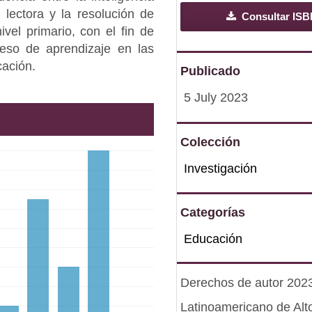
 lectora y la resolución de
Consultar ISB
vel primario, con el fin de
ceso de aprendizaje en las
cación.
Publicado
5 July 2023
Colección
Investigación
Categorías
Educación
Derechos de autor 2023 
Latinoamericano de Alt