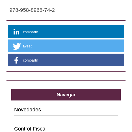
978-958-8968-74-2
compartir
tweet
compartir
Navegar
Novedades
Categorías
Control Fiscal