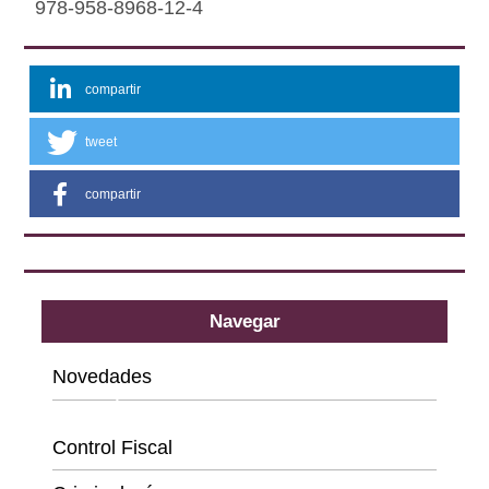
978-958-8968-12-4
compartir
tweet
compartir
Navegar
Novedades
Categorías
Control Fiscal