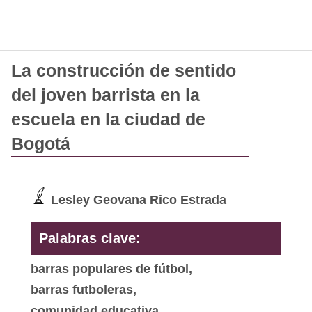
La construcción de sentido
del joven barrista en la
escuela en la ciudad de
Bogotá
Lesley Geovana Rico Estrada
Palabras clave:
barras populares de fútbol,
barras futboleras,
comunidad educativa,