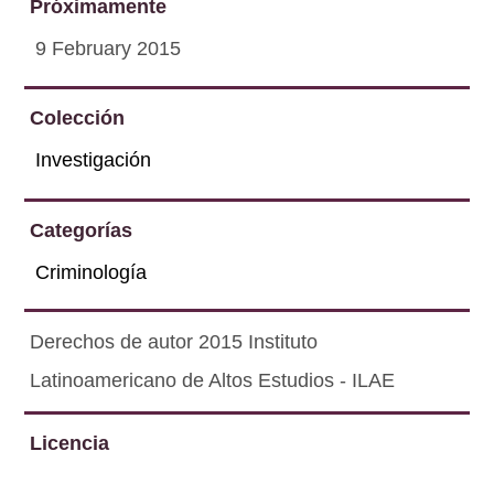
Próximamente
9 February 2015
Colección
Investigación
Categorías
Criminología
Derechos de autor 2015 Instituto
Latinoamericano de Altos Estudios - ILAE
Licencia