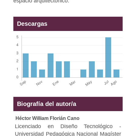
espacio arquitectónico.
Descargas
Biografía del autor/a
Héctor William Florián Cano
Licenciado en Diseño Tecnológico -
Universidad Pedagógica Nacional Magíster