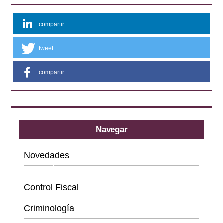
compartir
tweet
compartir
Navegar
Novedades
Categorías
Control Fiscal
Criminología