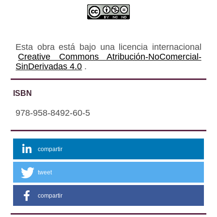
Esta obra está bajo una licencia internacional
Creative Commons Atribución-NoComercial-
SinDerivadas 4.0
.
ISBN
978-958-8492-60-5
compartir
tweet
compartir