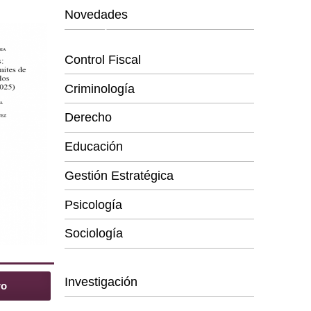
Novedades
Categorías
Control Fiscal
Criminología
Derecho
Educación
Gestión Estratégica
Psicología
Sociología
Series
Investigación
ro