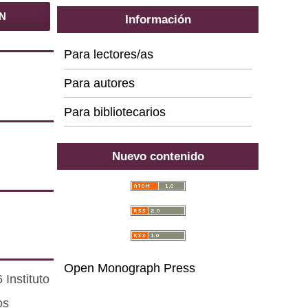
BN
Información
Para lectores/as
Para autores
Para bibliotecarios
Nuevo contenido
Open Monograph Press
Instituto
os