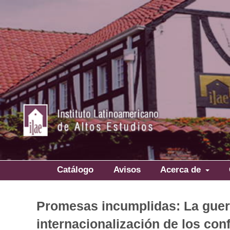
Catálogo
Avisos
Acerca de
Promesas incumplidas: La guerr
internacionalización de los co