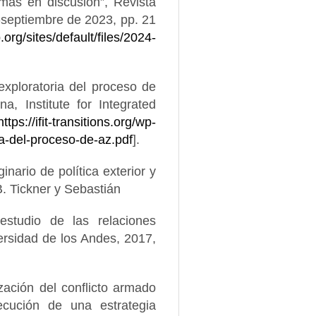
mas en discusión”, Revista
o-septiembre de 2023, pp. 21
org/sites/default/files/2024-
xploratoria del proceso de
, Institute for Integrated
https://ifit-transitions.org/wp-
a-del-proceso-de-az.pdf
].
inario de política exterior y
. Tickner y Sebastián
estudio de las relaciones
ersidad de los Andes, 2017,
ación del conflicto armado
cución de una estrategia