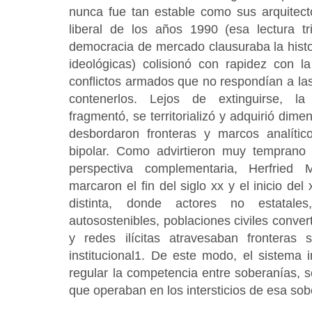
nunca fue tan estable como sus arquitecto
liberal de los años 1990 (esa lectura tri
democracia de mercado clausuraba la histo
ideológicas) colisionó con rapidez con la
conflictos armados que no respondían a la
contenerlos. Lejos de extinguirse, la
fragmentó, se territorializó y adquirió dim
desbordaron fronteras y marcos analític
bipolar. Como advirtieron muy tempran
perspectiva complementaria, Herfried 
marcaron el fin del siglo xx y el inicio del
distinta, donde actores no estatal
autosostenibles, poblaciones civiles convert
y redes ilícitas atravesaban fronteras
institucional1. De este modo, el sistema 
regular la competencia entre soberanías, 
que operaban en los intersticios de esa sob