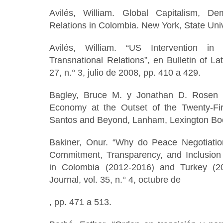
Avilés, William. Global Capitalism, Dem
Relations in Colombia. New York, State Uni
Avilés, William. “US Intervention i
Transnational Relations”, en Bulletin of L
27, n.° 3, julio de 2008, pp. 410 a 429.
Bagley, Bruce M. y Jonathan D. Rosen (e
Economy at the Outset of the Twenty-Fir
Santos and Beyond, Lanham, Lexington Bo
Bakiner, Onur. “Why do Peace Negotiatio
Commitment, Transparency, and Inclusion
in Colombia (2012-2016) and Turkey (20
Journal, vol. 35, n.° 4, octubre de
, pp. 471 a 513.