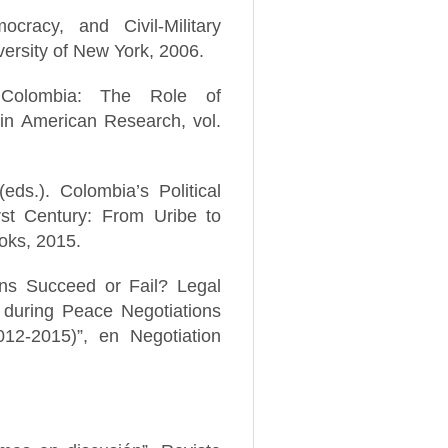
ocracy, and Civil-Military
versity of New York, 2006.
n Colombia: The Role of
atin American Research, vol.
ds.). Colombia’s Political
st Century: From Uribe to
oks, 2015.
ns Succeed or Fail? Legal
 during Peace Negotiations
12-2015)”, en Negotiation