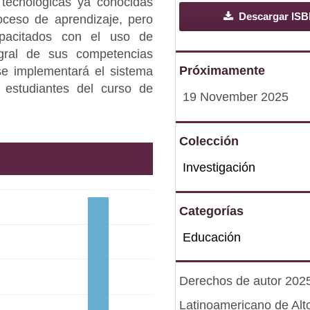
 tecnológicas ya conocidas
Descargar IS
roceso de aprendizaje, pero
pacitados con el uso de
egral de sus competencias
Próximamente
 se implementará el sistema
 estudiantes del curso de
19 November 2025
Colección
Investigación
Categorías
Educación
Derechos de autor 2025 
Latinoamericano de Alt