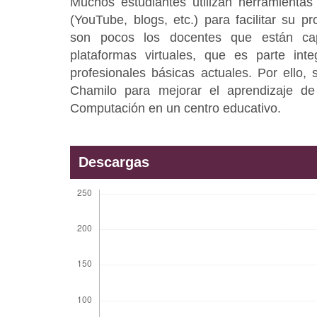
Muchos estudiantes utilizan herramientas
(YouTube, blogs, etc.) para facilitar su p
son pocos los docentes que están ca
plataformas virtuales, que es parte int
profesionales básicas actuales. Por ello,
Chamilo para mejorar el aprendizaje de
Computación en un centro educativo.
Descargas