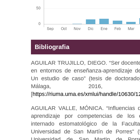
Bibliografia
AGUILAR TRUJILLO, DIEGO. “Ser docente v
en entornos de enseñanza-aprendizaje de
Un estudio de caso” (tesis de doctorado
Málaga, 2016, di
[
https://riuma.uma.es/xmlui/handle/10630/
AGUILAR VALLE, MÓNICA. “Influencias de 
aprendizaje por competencias de los 
internado estomatológico de la Facul
Universidad de San Martín de Porres” (t
Universidad de San Martin de Porre