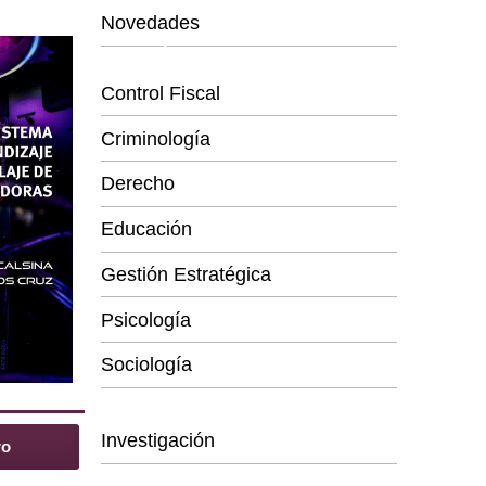
Novedades
Categorías
Control Fiscal
Criminología
Derecho
Educación
Gestión Estratégica
Psicología
Sociología
Series
Investigación
ro