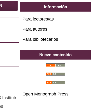
BN
Información
Para lectores/as
Para autores
Para bibliotecarios
Nuevo contenido
Open Monograph Press
Instituto
os