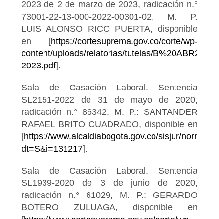
2023 de 2 de marzo de 2023, radicación n.°
73001-22-13-000-2022-00301-02, M. P.
LUIS ALONSO RICO PUERTA, disponible
en [
https://cortesuprema.gov.co/corte/wp-
content/uploads/relatorias/tutelas/B%20ABR2023
2023.pdf
].
Sala de Casación Laboral. Sentencia
SL2151-2022 de 31 de mayo de 2020,
radicación n.° 86342, M. P.: SANTANDER
RAFAEL BRITO CUADRADO, disponible en
[
https://www.alcaldiabogota.gov.co/sisjur/normas/
dt=S&i=131217
].
Sala de Casación Laboral. Sentencia
SL1939-2020 de 3 de junio de 2020,
radicación n.° 61029, M. P.: GERARDO
BOTERO ZULUAGA, disponible en