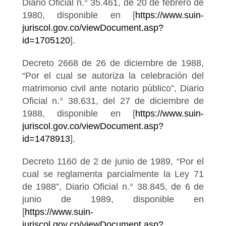
Diario Oficial n.° 35.461, de 20 de febrero de
1980, disponible en [
https://www.suin-
juriscol.gov.co/viewDocument.asp?
id=1705120
].
Decreto 2668 de 26 de diciembre de 1988,
“Por el cual se autoriza la celebración del
matrimonio civil ante notario público”, Diario
Oficial n.° 38.631, del 27 de diciembre de
1988, disponible en [
https://www.suin-
juriscol.gov.co/viewDocument.asp?
id=1478913
].
Decreto 1160 de 2 de junio de 1989, “Por el
cual se reglamenta parcialmente la Ley 71
de 1988”, Diario Oficial n.° 38.845, de 6 de
junio de 1989, disponible en
[
https://www.suin-
juriscol.gov.co/viewDocument.asp?