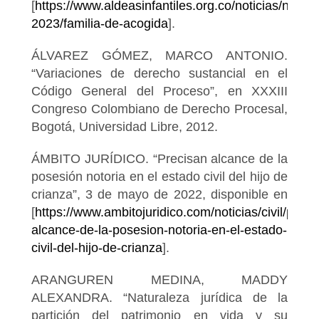
[
https://www.aldeasinfantiles.org.co/noticias/noticia
2023/familia-de-acogida
].
ÁLVAREZ GÓMEZ, MARCO ANTONIO.
“Variaciones de derecho sustancial en el
Código General del Proceso”, en XXXIII
Congreso Colombiano de Derecho Procesal,
Bogotá, Universidad Libre, 2012.
ÁMBITO JURÍDICO. “Precisan alcance de la
posesión notoria en el estado civil del hijo de
crianza”, 3 de mayo de 2022, disponible en
[
https://www.ambitojuridico.com/noticias/civil/preci
alcance-de-la-posesion-notoria-en-el-estado-
civil-del-hijo-de-crianza
].
ARANGUREN MEDINA, MADDY
ALEXANDRA. “Naturaleza jurídica de la
partición del patrimonio en vida y su