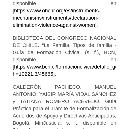
disponible en
[
https://www.ohchr.org/es/instruments-
mechanisms/instruments/declaration-
elimination-violence-against-women
].
BIBLIOTECA DEL CONGRESO NACIONAL
DE CHILE. “La Familia. Tipos de familia -
Guía de Formación Cívica” (s. f.), BCN,
disponible en
[
https://www.bcn.cl/formacioncivica/detalle_guia?
h=10221.3/45665
].
CALDERÓN PACHECO, MANUEL
ANTONIO; YAISIR MARÍA VIDAL SÁNCHEZ
y TATIANA ROMERO ACEVEDO. Guía
Práctica para el Trámite de Formalización de
Acuerdos de Apoyo y Directivas Anticipadas,
Bogotá, MinJusticia, s. f., disponible en