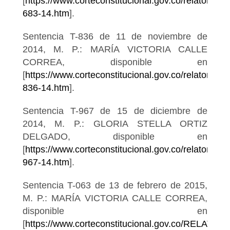
[
https://www.corteconstitucional.gov.co/relatoria/2
683-14.htm
].
Sentencia T-836 de 11 de noviembre de
2014, M. P.: MARÍA VICTORIA CALLE
CORREA, disponible en
[
https://www.corteconstitucional.gov.co/relatoria/2
836-14.htm
].
Sentencia T-967 de 15 de diciembre de
2014, M. P.: GLORIA STELLA ORTIZ
DELGADO, disponible en
[
https://www.corteconstitucional.gov.co/relatoria/20
967-14.htm
].
Sentencia T-063 de 13 de febrero de 2015,
M. P.: MARÍA VICTORIA CALLE CORREA,
disponible en
[
https://www.corteconstitucional.gov.co/RELATORI