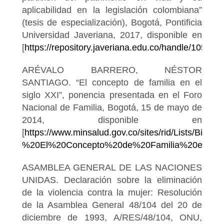
aplicabilidad en la legislación colombiana”
(tesis de especialización), Bogotá, Pontificia
Universidad Javeriana, 2017, disponible en
[
https://repository.javeriana.edu.co/handle/10554/
ARÉVALO BARRERO, NÉSTOR
SANTIAGO. “El concepto de familia en el
siglo XXI”, ponencia presentada en el Foro
Nacional de Familia, Bogotá, 15 de mayo de
2014, disponible en
[
https://www.minsalud.gov.co/sites/rid/Lists/Bibl
%20El%20Concepto%20de%20Familia%20en%20e
ASAMBLEA GENERAL DE LAS NACIONES
UNIDAS. Declaración sobre la eliminación
de la violencia contra la mujer: Resolución
de la Asamblea General 48/104 del 20 de
diciembre de 1993, A/RES/48/104, ONU,