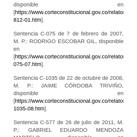
disponible en
[
https://www.corteconstitucional.gov.co/relatoria/2
812-01.htm
].
Sentencia C-075 de 7 de febrero de 2007,
M. P.: RODRIGO ESCOBAR GIL, disponible
en
[
https://www.corteconstitucional.gov.co/relatoria/20
075-07.htm
].
Sentencia C-1035 de 22 de octubre de 2008,
M. P.: JAIME CÓRDOBA TRIVIÑO,
disponible en
[
https://www.corteconstitucional.gov.co/relatoria/20
1035-08.htm
].
Sentencia C-577 de 26 de julio de 2011, M.
P.: GABRIEL EDUARDO MENDOZA