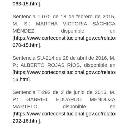
063-15.htm
].
Sentencia T-070 de 18 de febrero de 2015,
M. S.: MARTHA VICTORIA SÁCHICA
MÉNDEZ, disponible en
[
https://www.corteconstitucional.gov.co/relatoria/20
070-15.htm
].
Sentencia SU-214 de 28 de abril de 2016, M.
P.: ALBERTO ROJAS RÍOS, disponible en
[
https://www.corteconstitucional.gov.co/relatoria/2
16.htm
].
Sentencia T-292 de 2 de junio de 2016, M.
P.: GABRIEL EDUARDO MENDOZA
MARTELO, disponible en
[
https://www.corteconstitucional.gov.co/relatoria/20
292-16.htm
].