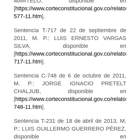
MARTELO, disponible en
[
https://www.corteconstitucional.gov.co/relatoria/2
577-11.htm
].
Sentencia T-717 de 22 de septiembre de
2011, M. P.: LUIS ERNESTO VARGAS
SILVA, disponible en
[
https://www.corteconstitucional.gov.co/relatoria/20
717-11.htm
].
Sentencia C-748 de 6 de octubre de 2011,
M. P.: JORGE IGNACIO PRETELT
CHALJUB, disponible en
[
https://www.corteconstitucional.gov.co/relatoria/20
748-11.htm
].
Sentencia T-231 de 18 de abril de 2013, M.
P.: LUIS GUILLERMO GUERRERO PÉREZ,
disponible en