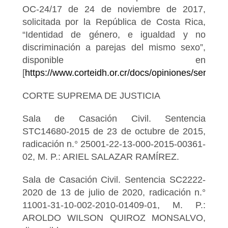
OC-24/17 de 24 de noviembre de 2017,
solicitada por la República de Costa Rica,
“Identidad de género, e igualdad y no
discriminación a parejas del mismo sexo”,
disponible en
[
https://www.corteidh.or.cr/docs/opiniones/seriea_
CORTE SUPREMA DE JUSTICIA
Sala de Casación Civil. Sentencia
STC14680-2015 de 23 de octubre de 2015,
radicación n.° 25001-22-13-000-2015-00361-
02, M. P.: ARIEL SALAZAR RAMÍREZ.
Sala de Casación Civil. Sentencia SC2222-
2020 de 13 de julio de 2020, radicación n.°
11001-31-10-002-2010-01409-01, M. P.:
AROLDO WILSON QUIROZ MONSALVO,