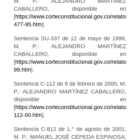
M. P.: ALEJANDRO MARTÍNEZ
CABALLERO, disponible en
[
https://www.corteconstitucional.gov.co/relatoria/19
477-95.htm
].
Sentencia SU-337 de 12 de mayo de 1999,
M. P.: ALEJANDRO MARTÍNEZ
CABALLERO, disponible en
[
https://www.corteconstitucional.gov.co/relatoria/1
99.htm
].
Sentencia C-112 de 9 de febrero de 2000, M.
P.: ALEJANDRO MARTÍNEZ CABALLERO,
disponible en
[
https://www.corteconstitucional.gov.co/relatoria/20
112-00.htm
].
Sentencia C-812 de 1.° de agosto de 2001,
M. P.: MANUEL JOSÉ CEPEDA ESPINOSA,