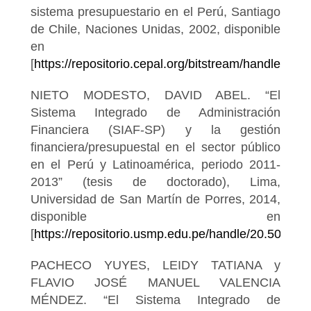
sistema presupuestario en el Perú, Santiago
de Chile, Naciones Unidas, 2002, disponible
en
[
https://repositorio.cepal.org/bitstream/handle/1
NIETO MODESTO, DAVID ABEL. “El
Sistema Integrado de Administración
Financiera (SIAF-SP) y la gestión
financiera/presupuestal en el sector público
en el Perú y Latinoamérica, periodo 2011-
2013” (tesis de doctorado), Lima,
Universidad de San Martín de Porres, 2014,
disponible en
[
https://repositorio.usmp.edu.pe/handle/20.500.12
PACHECO YUYES, LEIDY TATIANA y
FLAVIO JOSÉ MANUEL VALENCIA
MÉNDEZ. “El Sistema Integrado de