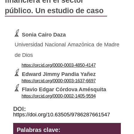
financiera en el sector
público. Un estudio de caso
Sonia Cairo Daza
Universidad Nacional Amazónica de Madre
de Dios
https://orcid.org/0000-0003-4850-4147
Edward Jimmy Pandia Yañez
https://orcid.org/0000-0003-1637-6697
Flavio Edgar Córdova Amésquita
https://orcid.org/0000-0002-1405-9594
DOI:
https://doi.org/10.63505/9786287661547
Palabras clave: