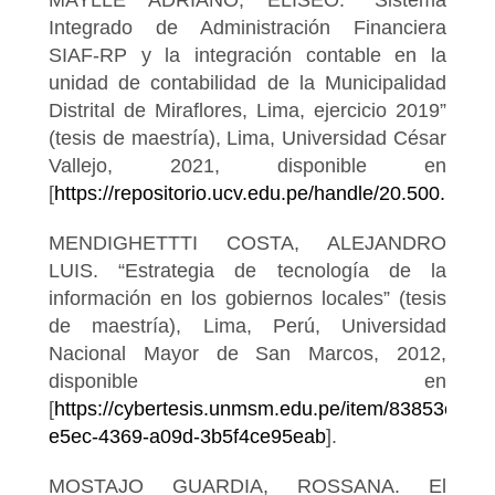
MAYLLE ADRIANO, ELISEO. “Sistema
Integrado de Administración Financiera
SIAF-RP y la integración contable en la
unidad de contabilidad de la Municipalidad
Distrital de Miraflores, Lima, ejercicio 2019”
(tesis de maestría), Lima, Universidad César
Vallejo, 2021, disponible en
[
https://repositorio.ucv.edu.pe/handle/20.500.126
MENDIGHETTTI COSTA, ALEJANDRO
LUIS. “Estrategia de tecnología de la
información en los gobiernos locales” (tesis
de maestría), Lima, Perú, Universidad
Nacional Mayor de San Marcos, 2012,
disponible en
[
https://cybertesis.unmsm.edu.pe/item/83853eb9-
e5ec-4369-a09d-3b5f4ce95eab
].
MOSTAJO GUARDIA, ROSSANA. El