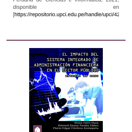
disponible en
[
https://repositorio.upci.edu.pe/handle/upci/426
].