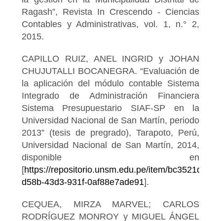
Ragash”, Revista In Crescendo - Ciencias
Contables y Administrativas, vol. 1, n.° 2,
2015.
CAPILLO RUIZ, ANEL INGRID y JOHAN
CHUJUTALLI BOCANEGRA. “Evaluación de
la aplicación del módulo contable Sistema
Integrado de Administración Financiera
Sistema Presupuestario SIAF-SP en la
Universidad Nacional de San Martín, periodo
2013” (tesis de pregrado), Tarapoto, Perú,
Universidad Nacional de San Martín, 2014,
disponible en
[
https://repositorio.unsm.edu.pe/item/bc3521d3-
d58b-43d3-931f-0af88e7ade91
].
CEQUEA, MIRZA MARVEL; CARLOS
RODRÍGUEZ MONROY y MIGUEL ÁNGEL