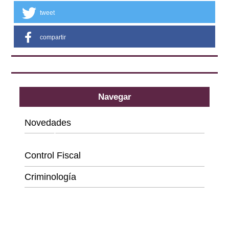
tweet
compartir
Navegar
Novedades
Categorías
Control Fiscal
Criminología
Derecho
Educación