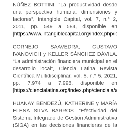
NÚÑEZ BOTTINI. “La productividad desde
una perspectiva humana: dimensiones y
factores”, Intangible Capital, vol. 7, n.° 2,
2011, pp. 549 a 584, disponible en
[
https://www.intangiblecapital.org/index.php/ic/arti
CORNEJO SAAVEDRA, GUSTAVO
IVANOVICH y KELLER SÁNCHEZ DÁVILA.
“La administración financiera municipal en el
desarrollo local”, Ciencia Latina Revista
Científica Multidisciplinar, vol. 5, n.° 5, 2021,
pp. 7.974 a 7.996, disponible en
[
https://ciencialatina.org/index.php/cienciala/articl
HUANAY BENDEZÚ, KATHERINE y MARÍA
ELENA SILVA BARROS. “Efectividad del
Sistema Integrado de Gestión Administrativa
(SIGA) en las decisiones financieras de la