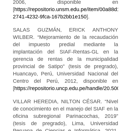
2006, disponible en
[
https://repositorio.unsm.edu.pe/item/00a88d15-
2741-4232-9fca-167b2bb1e150
].
SALAS GUZMÁN, ERICK ANTHONY
WILBER. “Mejoramiento de la recaudación
del impuesto predial mediante la
implantación del SIAF-Rentas-GL en la
gerencia de rentas de la municipalidad
provincial de Satipo” (tesis de pregrado),
Huancayo, Perú, Universidad Nacional del
Centro del Perú, 2012, disponible en
[
https://repositorio.uncp.edu.pe/handle/20.500.12
VILLAR HEREDIA, NILTON CÉSAR. “Nivel
de conocimiento en el manejo del SIAF en la
oficina subregional Parinacochas, 2019”
(tesis de pregrado), Lima, Universidad
Peruana de Ciencias e Informática, 2021,