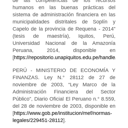
de las competencias de los recursos
humanos en las buenas prácticas del
sistema de administración financiera en las
municipalidades distritales de Soplín y
Capelo de la provincia de Requena - 2014”
(tesis de maestría), Iquitos, Perú,
Universidad Nacional de la Amazonía
Peruana, 2014, disponible en
[
https://repositorio.unapiquitos.edu.pe/handle/20
PERÚ - MINISTERIO DE ECONOMÍA Y
FINANZAS. Ley N.° 28112 de 27 de
noviembre de 2003, “Ley Marco de la
Administración Financiera del Sector
Público”, Diario Oficial El Peruano n.° 8.559,
del 28 de noviembre de 2003, disponible en
[
https://www.gob.pe/institucion/mef/normas-
legales/229451-28112
].