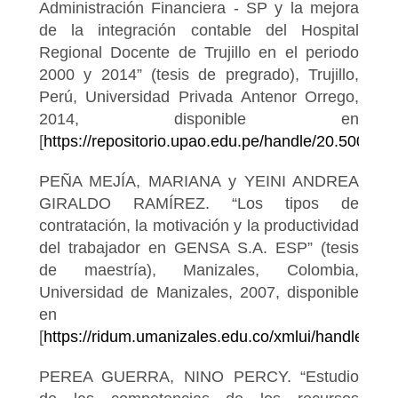
Administración Financiera - SP y la mejora
de la integración contable del Hospital
Regional Docente de Trujillo en el periodo
2000 y 2014” (tesis de pregrado), Trujillo,
Perú, Universidad Privada Antenor Orrego,
2014, disponible en
[
https://repositorio.upao.edu.pe/handle/20.500.12
PEÑA MEJÍA, MARIANA y YEINI ANDREA
GIRALDO RAMÍREZ. “Los tipos de
contratación, la motivación y la productividad
del trabajador en GENSA S.A. ESP” (tesis
de maestría), Manizales, Colombia,
Universidad de Manizales, 2007, disponible
en
[
https://ridum.umanizales.edu.co/xmlui/handle/20
PEREA GUERRA, NINO PERCY. “Estudio