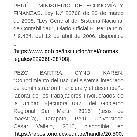
PERÚ - MINISTERIO DE ECONOMÍA Y
FINANZAS. Ley N.° 28708 de 20 de marzo
de 2006, “Ley General del Sistema Nacional
de Contabilidad”, Diario Oficial El Peruano n.
° 9.434, del 12 de abril de 2006, disponible
en
[
https://www.gob.pe/institucion/mef/normas-
legales/229368-28708
].
PEZO BARTRA, CYNDI KAREN.
“Conocimiento del uso del sistema integrado
de administración financiera y el desempeño
laboral de los trabajadores involucrados de
la Unidad Ejecutora 0921 del Gobierno
Regional San Martín 2016” (tesis de
maestría), Tarapoto, Perú, Universidad
César Vallejo, 2016, disponible en
[
https://repositorio.ucv.edu.pe/handle/20.500.1269