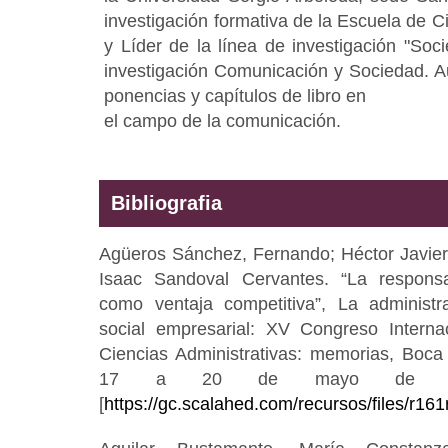
investigación formativa de la Escuela de 
y Líder de la línea de investigación "Soc
investigación Comunicación y Sociedad. Au
ponencias y capítulos de libro en
el campo de la comunicación.
Bibliografia
Agüeros Sánchez, Fernando; Héctor Javier
Isaac Sandoval Cervantes. “La responsab
como ventaja competitiva”, La administr
social empresarial: XV Congreso Interna
Ciencias Administrativas: memorias, Boca 
17 a 20 de mayo de 2011
[
https://gc.scalahed.com/recursos/files/r1