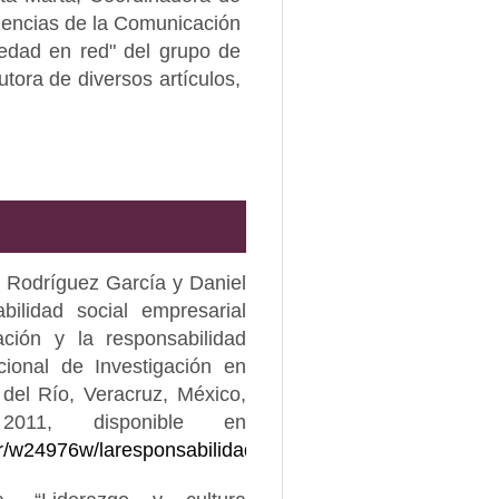
Ciencias de la Comunicación
iedad en red" del grupo de
tora de diversos artículos,
 Rodríguez García y Daniel
ilidad social empresarial
ación y la responsabilidad
cional de Investigación en
del Río, Veracruz, México,
, disponible en
61r/w24976w/laresponsabilidadsocialempresarialcomovent