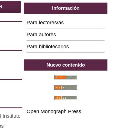
N
Información
Para lectores/as
Para autores
Para bibliotecarios
Nuevo contenido
Open Monograph Press
Instituto
os