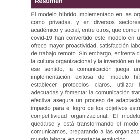
Resumen
El modelo híbrido implementado en las org
como privadas, y en diversos sectore
académico y social, entre otros, que como 
covid-19 han convertido este modelo en u
ofrece mayor proactividad, satisfacción labo
de trabajo remoto. Sin embargo, enfrenta d
la cultura organizacional y la inversión en 
ese sentido, la comunicación juega un
implementación exitosa del modelo h
establecer protocolos claros, utilizar 
adecuadas y fomentar la comunicación tra
efectiva asegura un proceso de adaptació
impacto para el logro de los objetivos estra
competitividad organizacional. El model
quedarse y está transformando el modo
comunicamos, preparando a las organizac
mundo laboral en constante evolución.