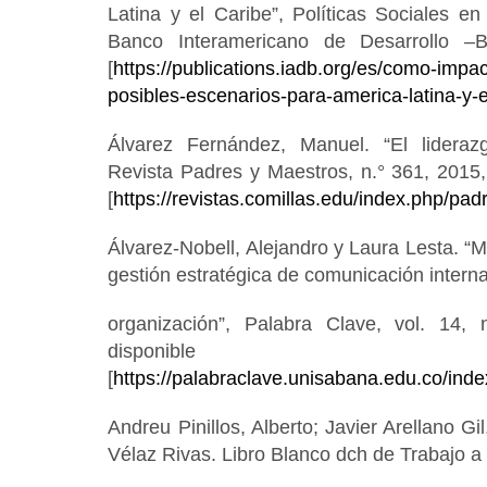
Latina y el Caribe”, Políticas Sociales e
Banco Interamericano de Desarrollo –B
[
https://publications.iadb.org/es/como-impa
posibles-escenarios-para-america-latina-y-e
Álvarez Fernández, Manuel. “El liderazg
Revista Padres y Maestros, n.° 361, 2015,
[
https://revistas.comillas.edu/index.php/pa
Álvarez-Nobell, Alejandro y Laura Lesta. “M
gestión estratégica de comunicación interna 
organización”, Palabra Clave, vol. 14,
disponi
[
https://palabraclave.unisabana.edu.co/inde
Andreu Pinillos, Alberto; Javier Arellano Gi
Vélaz Rivas. Libro Blanco dch de Trabajo a