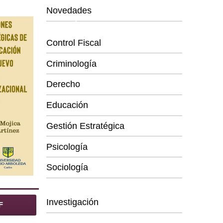
Novedades
Categorías
Control Fiscal
Criminología
Derecho
Educación
Gestión Estratégica
Psicología
Sociología
Series
Investigación
F