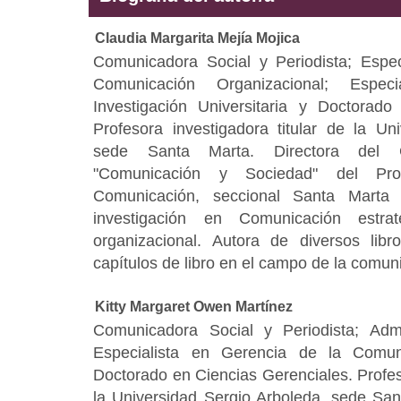
Claudia Margarita Mejía Mojica
Comunicadora Social y Periodista; Espec
Comunicación Organizacional; Espe
Investigación Universitaria y Doctorado
Profesora investigadora titular de la Un
sede Santa Marta. Directora del G
"Comunicación y Sociedad" del Pr
Comunicación, seccional Santa Marta
investigación en Comunicación estra
organizacional. Autora de diversos libr
capítulos de libro en el campo de la comun
Kitty Margaret Owen Martínez
Comunicadora Social y Periodista; Adm
Especialista en Gerencia de la Comun
Doctorado en Ciencias Gerenciales. Profeso
la Universidad Sergio Arboleda, sede Sa