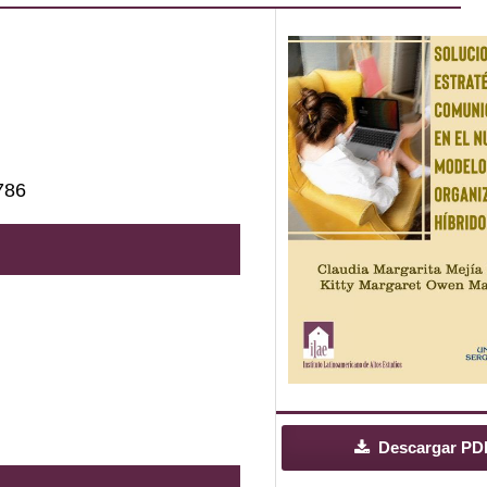
786
Descargar PD