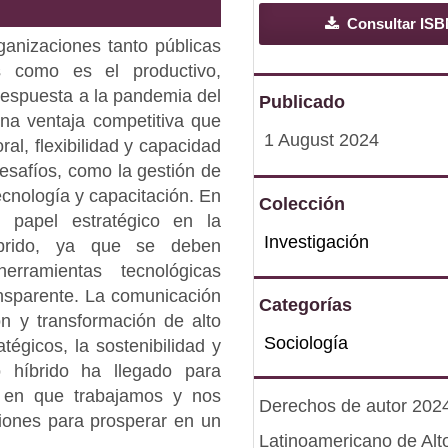
Consultar ISB
anizaciones tanto públicas
s como es el productivo,
respuesta a la pandemia del
Publicado
na ventaja competitiva que
1 August 2024
ral, flexibilidad y capacidad
esafíos, como la gestión de
tecnología y capacitación. En
Colección
 papel estratégico en la
Investigación
íbrido, ya que se deben
herramientas tecnológicas
nsparente. La comunicación
Categorías
n y transformación de alto
Sociología
tégicos, la sostenibilidad y
o híbrido ha llegado para
 en que trabajamos y nos
Derechos de autor 2024 
iones para prosperar en un
Latinoamericano de Alt