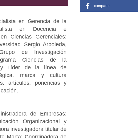
compartir
ialista en Gerencia de la
cialista en Docencia e
 en Ciencias Gerenciales;
iversidad Sergio Arboleda,
rupo de Investigación
ograma Ciencias de la
 y Líder de la línea de
tégica, marca y cultura
os, artículos, ponencias y
icación.
inistradora de Empresas;
icación Organizacional y
ra investigadora titular de
nta Marta; Coordinadora de