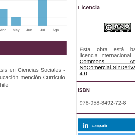
Licencia
Esta obra está b
licencia internacional
Commons Atrib
NoComercial-SinDeriv
sis en Ciencias Sociales -
4.0
.
ucación mención Currículo
hile
ISBN
978-958-8492-72-8
compartir