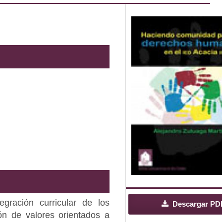
egración curricular de los
Descargar PD
ón de valores orientados a