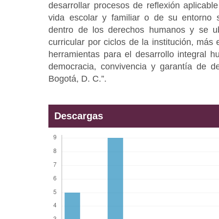
desarrollar procesos de reflexión aplicabl
vida escolar y familiar o de su entorno s
dentro de los derechos humanos y se ub
curricular por ciclos de la institución, má
herramientas para el desarrollo integral h
democracia, convivencia y garantía de d
Bogotá, D. C.”.
Descargas