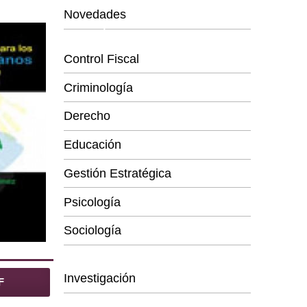
Novedades
Categorías
Control Fiscal
Criminología
Derecho
Educación
Gestión Estratégica
Psicología
Sociología
Series
Investigación
F