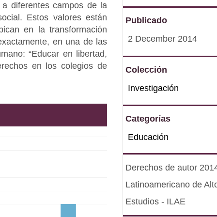
e a diferentes campos de la
ocial. Estos valores están
Publicado
ican en la transformación
2 December 2014
s exactamente, en una de las
umano: “Educar en libertad,
erechos en los colegios de
Colección
Investigación
Categorías
Educación
Derechos de autor 2014 
Latinoamericano de Alt
Estudios - ILAE