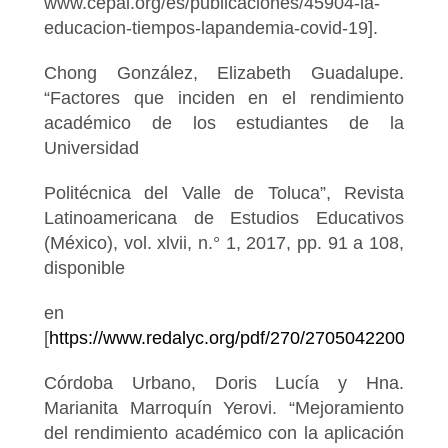
www.cepal.org/es/publicaciones/45904-la-
educacion-tiempos-lapandemia-covid-19].
Chong González, Elizabeth Guadalupe.
“Factores que inciden en el rendimiento
académico de los estudiantes de la
Universidad
Politécnica del Valle de Toluca”, Revista
Latinoamericana de Estudios Educativos
(México), vol. xlvii, n.° 1, 2017, pp. 91 a 108,
disponible
en
[
https://www.redalyc.org/pdf/270/27050422005.pdf
Córdoba Urbano, Doris Lucía y Hna.
Marianita Marroquín Yerovi. “Mejoramiento
del rendimiento académico con la aplicación