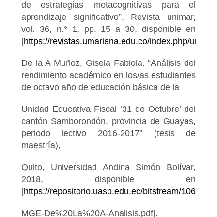
de estrategias metacognitivas para el
aprendizaje significativo”, Revista unimar,
vol. 36, n.° 1, pp. 15 a 30, disponible en
[
https://revistas.umariana.edu.co/index.php/unimar
De la A Muñoz, Gisela Fabiola. “Análisis del
rendimiento académico en los/as estudiantes
de octavo año de educación básica de la
Unidad Educativa Fiscal ‘31 de Octubre’ del
cantón Samborondón, provincia de Guayas,
periodo lectivo 2016-2017” (tesis de
maestría),
Quito, Universidad Andina Simón Bolívar,
2018, disponible en
[
https://repositorio.uasb.edu.ec/bitstream/10644/
MGE-De%20La%20A-Analisis.pdf].