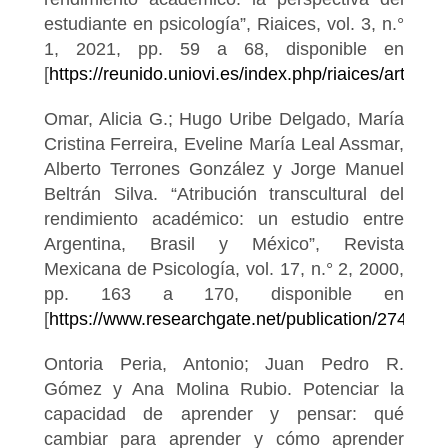
estudiante en psicología”, Riaices, vol. 3, n.°
1, 2021, pp. 59 a 68, disponible en
[
https://reunido.uniovi.es/index.php/riaices/article
Omar, Alicia G.; Hugo Uribe Delgado, María
Cristina Ferreira, Eveline María Leal Assmar,
Alberto Terrones González y Jorge Manuel
Beltrán Silva. “Atribución transcultural del
rendimiento académico: un estudio entre
Argentina, Brasil y México”, Revista
Mexicana de Psicología, vol. 17, n.° 2, 2000,
pp. 163 a 170, disponible en
[
https://www.researchgate.net/publication/27439
Ontoria Peria, Antonio; Juan Pedro R.
Gómez y Ana Molina Rubio. Potenciar la
capacidad de aprender y pensar: qué
cambiar para aprender y cómo aprender