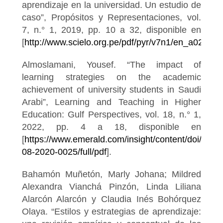
aprendizaje en la universidad. Un estudio de
caso”, Propósitos y Representaciones, vol.
7, n.° 1, 2019, pp. 10 a 32, disponible en
[
http://www.scielo.org.pe/pdf/pyr/v7n1/en_a02v7n1
Almoslamani, Yousef. “The impact of
learning strategies on the academic
achievement of university students in Saudi
Arabi”, Learning and Teaching in Higher
Education: Gulf Perspectives, vol. 18, n.° 1,
2022, pp. 4 a 18, disponible en
[
https://www.emerald.com/insight/content/doi/10.
08-2020-0025/full/pdf
].
Bahamón Muñetón, Marly Johana; Mildred
Alexandra Vianchá Pinzón, Linda Liliana
Alarcón Alarcón y Claudia Inés Bohórquez
Olaya. “Estilos y estrategias de aprendizaje: