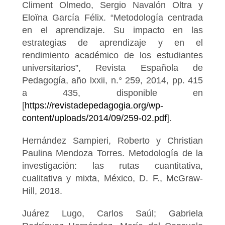
Climent Olmedo, Sergio Navalón Oltra y
Eloïna García Félix. “Metodología centrada
en el aprendizaje. Su impacto en las
estrategias de aprendizaje y en el
rendimiento académico de los estudiantes
universitarios”, Revista Española de
Pedagogía, año lxxii, n.° 259, 2014, pp. 415
a 435, disponible en
[
https://revistadepedagogia.org/wp-
content/uploads/2014/09/259-02.pdf
].
Hernández Sampieri, Roberto y Christian
Paulina Mendoza Torres. Metodología de la
investigación: las rutas cuantitativa,
cualitativa y mixta, México, D. F., McGraw-
Hill, 2018.
Juárez Lugo, Carlos Saúl; Gabriela