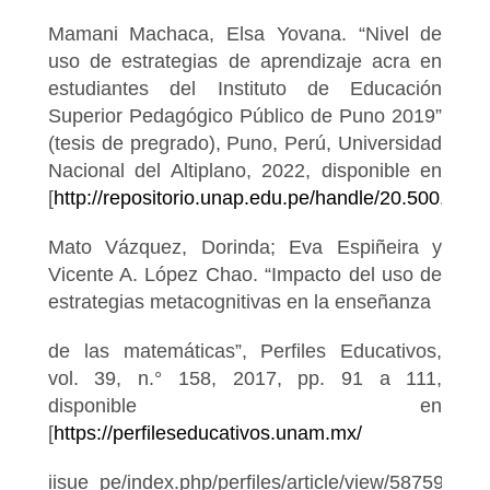
Mamani Machaca, Elsa Yovana. “Nivel de
uso de estrategias de aprendizaje acra en
estudiantes del Instituto de Educación
Superior Pedagógico Público de Puno 2019”
(tesis de pregrado), Puno, Perú, Universidad
Nacional del Altiplano, 2022, disponible en
[
http://repositorio.unap.edu.pe/handle/20.500.140
Mato Vázquez, Dorinda; Eva Espiñeira y
Vicente A. López Chao. “Impacto del uso de
estrategias metacognitivas en la enseñanza
de las matemáticas”, Perfiles Educativos,
vol. 39, n.° 158, 2017, pp. 91 a 111,
disponible en
[
https://perfileseducativos.unam.mx/
iisue_pe/index.php/perfiles/article/view/58759].