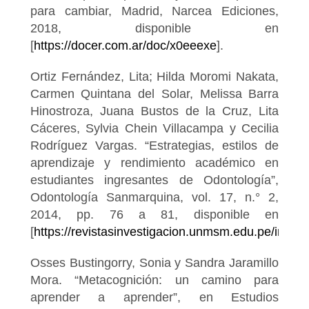
para cambiar, Madrid, Narcea Ediciones,
2018, disponible en
[
https://docer.com.ar/doc/x0eeexe
].
Ortiz Fernández, Lita; Hilda Moromi Nakata,
Carmen Quintana del Solar, Melissa Barra
Hinostroza, Juana Bustos de la Cruz, Lita
Cáceres, Sylvia Chein Villacampa y Cecilia
Rodríguez Vargas. “Estrategias, estilos de
aprendizaje y rendimiento académico en
estudiantes ingresantes de Odontología”,
Odontología Sanmarquina, vol. 17, n.° 2,
2014, pp. 76 a 81, disponible en
[
https://revistasinvestigacion.unmsm.edu.pe/index.
Osses Bustingorry, Sonia y Sandra Jaramillo
Mora. “Metacognición: un camino para
aprender a aprender”, en Estudios