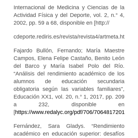
Internacional de Medicina y Ciencias de la
Actividad Física y del Deporte, vol. 2, n.° 4,
2002, pp. 59 a 68, disponible en [http://
cdeporte.rediris.es/revista/revista4/artmeta.html].
Fajardo Bullón, Fernando; María Maestre
Campos, Elena Felipe Castaño, Benito León
del Barco y María Isabel Polo del Río.
“Análisis del rendimiento académico de los
alumnos de educación secundaria
obligatoria según las variables familiares”,
Educación XX1, vol. 20, n.° 1, 2017, pp. 209
a 232, disponible en
[
https://www.redalyc.org/pdf/706/70648172010.pdf
Fernández, Sara Gladys. “Rendimiento
académico en educación superior: desafíos