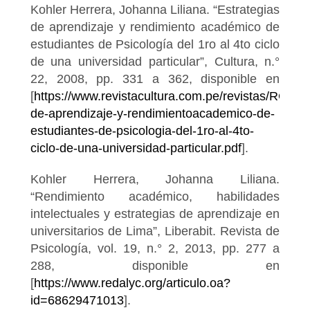
Kohler Herrera, Johanna Liliana. “Estrategias
de aprendizaje y rendimiento académico de
estudiantes de Psicología del 1ro al 4to ciclo
de una universidad particular”, Cultura, n.°
22, 2008, pp. 331 a 362, disponible en
[
https://www.revistacultura.com.pe/revistas/RCU_
de-aprendizaje-y-rendimientoacademico-de-
estudiantes-de-psicologia-del-1ro-al-4to-
ciclo-de-una-universidad-particular.pdf
].
Kohler Herrera, Johanna Liliana.
“Rendimiento académico, habilidades
intelectuales y estrategias de aprendizaje en
universitarios de Lima”, Liberabit. Revista de
Psicología, vol. 19, n.° 2, 2013, pp. 277 a
288, disponible en
[
https://www.redalyc.org/articulo.oa?
id=68629471013
].