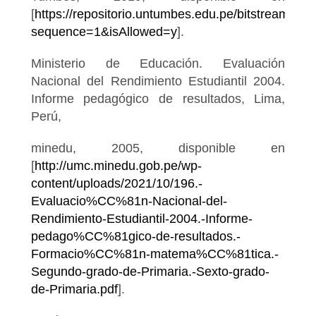
[
https://repositorio.untumbes.edu.pe/bitst
sequence=1&isAllowed=y
].
Ministerio de Educación. Evaluación
Nacional del Rendimiento Estudiantil 2004.
Informe pedagógico de resultados, Lima,
Perú,
minedu, 2005, disponible en
[
http://umc.minedu.gob.pe/wp-
content/uploads/2021/10/196.-
Evaluacio%CC%81n-Nacional-del-
Rendimiento-Estudiantil-2004.-Informe-
pedago%CC%81gico-de-resultados.-
Formacio%CC%81n-matema%CC%81tica.-
Segundo-grado-de-Primaria.-Sexto-grado-
de-Primaria.pdf
].