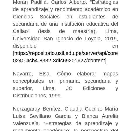
Morán Padilla, Carlos Alberto. “Estrategias
de aprendizaje y rendimiento académico en
Ciencias Sociales en estudiantes de
secundaria de una institución educativa del
Callao” (tesis de maestría), Lima,
Universidad San Ignacio de Loyola, 2019,
disponible en
[
https://repositorio.usil.edu.pe/server/api/core/bi
0240-4cb4-8332-3dfc69201627/content
].
Navarro, Elsa. Cómo elaborar mapas
conceptuales en primaria, secundaria y
superior, Lima, JC Ediciones y
Distribuciones, 1999.
Norzagaray Benítez, Claudia Cecilia; María
Luisa Sevillano García y Blanca Aurelia
Valenzuela. “Estrategias de aprendizaje y
rendimiento académico: la perspectiva del