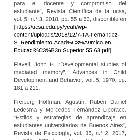
para el docente y compromiso del
estudiante”, Revista Científica de la ucsa,
vol. 5, n.° 3, 2018, pp. 55 a 63, disponible en
[
https://ucsa.edu.py/yeah/wp-
content/uploads/2018/12/7-TA-Fernandez-
S_Rendimiento-Acad%C3%A9mico-en-
Educaci%C3%B3n-Superior-55-63.pdf
].
Flavell, John H. “Developmental studies of
mediated memory”, Advances in Child
Development and Behavior, vol. 5, 1970, pp.
181 a 211.
Freiberg Hoffman, Agustín; Rubén Daniel
Ledesma y Mercedes Fernández Liporace.
“Estilos y estrategias de aprendizaje en
estudiantes universitarios de Buenos Aires”,
Revista de Psicología, vol. 35, n.° 2, 2017,