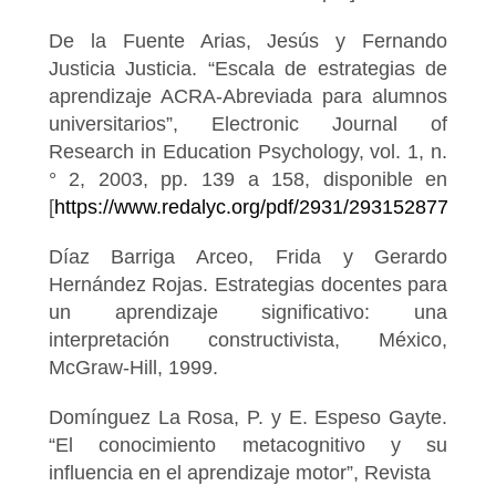
De la Fuente Arias, Jesús y Fernando
Justicia Justicia. “Escala de estrategias de
aprendizaje ACRA-Abreviada para alumnos
universitarios”, Electronic Journal of
Research in Education Psychology, vol. 1, n.
° 2, 2003, pp. 139 a 158, disponible en
[
https://www.redalyc.org/pdf/2931/293152877008.p
Díaz Barriga Arceo, Frida y Gerardo
Hernández Rojas. Estrategias docentes para
un aprendizaje significativo: una
interpretación constructivista, México,
McGraw-Hill, 1999.
Domínguez La Rosa, P. y E. Espeso Gayte.
“El conocimiento metacognitivo y su
influencia en el aprendizaje motor”, Revista