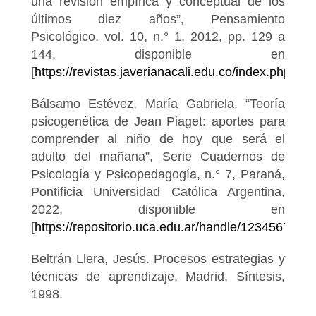
una revisión empírica y conceptual de los
últimos diez años”, Pensamiento
Psicológico, vol. 10, n.° 1, 2012, pp. 129 a
144, disponible en
[
https://revistas.javerianacali.edu.co/index.php/pe
Bálsamo Estévez, María Gabriela. “Teoría
psicogenética de Jean Piaget: aportes para
comprender al niño de hoy que será el
adulto del mañana”, Serie Cuadernos de
Psicología y Psicopedagogía, n.° 7, Paraná,
Pontificia Universidad Católica Argentina,
2022, disponible en
[
https://repositorio.uca.edu.ar/handle/123456789/
Beltrán Llera, Jesús. Procesos estrategias y
técnicas de aprendizaje, Madrid, Síntesis,
1998.