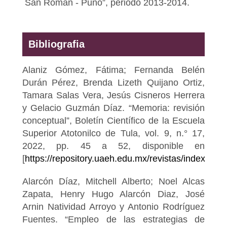
San Román - Puno”, periodo 2013-2014.
Bibliografia
Alaniz Gómez, Fátima; Fernanda Belén
Durán Pérez, Brenda Lizeth Quijano Ortiz,
Tamara Salas Vera, Jesús Cisneros Herrera
y Gelacio Guzmán Díaz. “Memoria: revisión
conceptual”, Boletín Científico de la Escuela
Superior Atotonilco de Tula, vol. 9, n.° 17,
2022, pp. 45 a 52, disponible en
[
https://repository.uaeh.edu.mx/revistas/index.php/
Alarcón Díaz, Mitchell Alberto; Noel Alcas
Zapata, Henry Hugo Alarcón Diaz, José
Arnin Natividad Arroyo y Antonio Rodríguez
Fuentes. “Empleo de las estrategias de