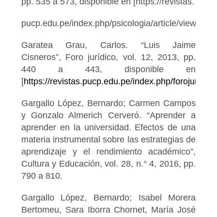
pp. 535 a 573, disponible en [https://revistas.
pucp.edu.pe/index.php/psicologia/article/view/1879
Garatea Grau, Carlos. “Luis Jaime
Cisneros”, Foro jurídico, vol. 12, 2013, pp.
440 a 443, disponible en
[
https://revistas.pucp.edu.pe/index.php/forojuridico
Gargallo López, Bernardo; Carmen Campos
y Gonzalo Almerich Cerveró. “Aprender a
aprender en la universidad. Efectos de una
materia instrumental sobre las estrategias de
aprendizaje y el rendimiento académico”,
Cultura y Educación, vol. 28, n.° 4, 2016, pp.
790 a 810.
Gargallo López, Bernardo; Isabel Morera
Bertomeu, Sara Iborra Chornet, María José