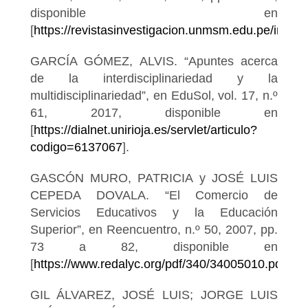
disponible en
[
https://revistasinvestigacion.unmsm.edu.pe/index.
GARCÍA GÓMEZ, ALVIS. “Apuntes acerca
de la interdisciplinariedad y la
multidisciplinariedad”, en EduSol, vol. 17, n.º
61, 2017, disponible en
[
https://dialnet.unirioja.es/servlet/articulo?
codigo=6137067
].
GASCÓN MURO, PATRICIA y JOSÉ LUIS
CEPEDA DOVALA. “El Comercio de
Servicios Educativos y la Educación
Superior”, en Reencuentro, n.º 50, 2007, pp.
73 a 82, disponible en
[
https://www.redalyc.org/pdf/340/34005010.pdf
].
GIL ÁLVAREZ, JOSÉ LUIS; JORGE LUIS