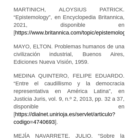
MARTINICH, ALOYSIUS PATRICK.
“Epistemology”, en Encyclopedia Britannica,
2021, disponible en
[
https://www.britannica.com/topic/epistemology
].
MAYO, ELTON. Problemas humanos de una
civilización industrial, Buenos Aires,
Ediciones Nueva Visión, 1959.
MEDINA QUINTERO, FELIPE EDUARDO.
“Entre el caudillismo y la democracia
representativa en América Latina”, en
Justicia Juris, vol. 9, n.º 2, 2013, pp. 32 a 37,
disponible en
[
https://dialnet.unirioja.es/servlet/articulo?
codigo=4740693
].
MEJÍA NAVARRETE, JULIO. “Sobre la