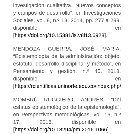
investigación cualitativa. Nuevos conceptos
y campos de desarrollo”, en Investigaciones
Sociales, vol. 8, n.º 13, 2014, pp. 277 a 299,
disponible en
[
https://doi.org/10.15381/is.v8i13.6928
].
MENDOZA GUERRA, JOSÉ MARÍA.
“Epistemología de la administración: objeto,
estatuto, desarrollo disciplinar y método”, en
Pensamiento y gestión, n.º 45, 2018,
disponible en
[
https://rcientificas.uninorte.edu.co/index.php/pe
MOMBRÚ RUGGIERO, ANDRÉS. “Del
estatus epistemológico de la epistemología”,
en Perspectivas metodológicas, vol. 16, n.º
17, 2016, disponible en
[
https://doi.org/10.18294/pm.2016.1066
].