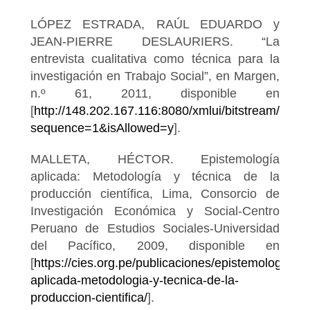
LÓPEZ ESTRADA, RAÚL EDUARDO y
JEAN-PIERRE DESLAURIERS. “La
entrevista cualitativa como técnica para la
investigación en Trabajo Social”, en Margen,
n.º 61, 2011, disponible en
[
http://148.202.167.116:8080/xmlui/bitstream/
sequence=1&isAllowed=y
].
MALLETA, HÉCTOR. Epistemología
aplicada: Metodología y técnica de la
producción científica, Lima, Consorcio de
Investigación Económica y Social-Centro
Peruano de Estudios Sociales-Universidad
del Pacífico, 2009, disponible en
[
https://cies.org.pe/publicaciones/epistemologia-
aplicada-metodologia-y-tecnica-de-la-
produccion-cientifica/
].