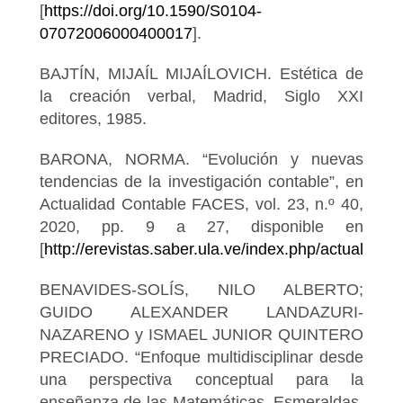
[
https://doi.org/10.1590/S0104-
07072006000400017
].
BAJTÍN, MIJAÍL MIJAÍLOVICH. Estética de
la creación verbal, Madrid, Siglo XXI
editores, 1985.
BARONA, NORMA. “Evolución y nuevas
tendencias de la investigación contable”, en
Actualidad Contable FACES, vol. 23, n.º 40,
2020, pp. 9 a 27, disponible en
[
http://erevistas.saber.ula.ve/index.php/actualid
BENAVIDES-SOLÍS, NILO ALBERTO;
GUIDO ALEXANDER LANDAZURI-
NAZARENO y ISMAEL JUNIOR QUINTERO
PRECIADO. “Enfoque multidisciplinar desde
una perspectiva conceptual para la
enseñanza de las Matemáticas, Esmeraldas,