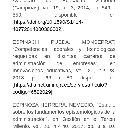
Avaliação da Educação Superior
(Campinas), vol. 19, n.º 3, 2014, pp. 549 a
559, disponible en
[
https://doi.org/10.1590/S1414-
40772014000300002
].
ESPINACH RUEDA, MONSERRAT.
“Competencias laborales y tecnológicas
requeridas en distintas carreras de
administración de empresas”, en
Innovaciones educativas, vol. 20, n.º 28,
2018, pp. 66 a 80, disponible en
[
https://dialnet.unirioja.es/servlet/articulo?
codigo=6522029
].
ESPINOZA HERRERA, NEMESIO. “Estudio
sobre los fundamentos epistemológicos de la
administración”, en Gestión en el Tercer
Milenio, vol. 20, n.º 40, 2017, pp. 3 a 10,