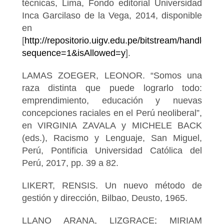
técnicas, Lima, Fondo editorial Universidad
Inca Garcilaso de la Vega, 2014, disponible
en
[
http://repositorio.uigv.edu.pe/bitstream/h
sequence=1&isAllowed=y
].
LAMAS ZOEGER, LEONOR. “Somos una
raza distinta que puede lograrlo todo:
emprendimiento, educación y nuevas
concepciones raciales en el Perú neoliberal”,
en VIRGINIA ZAVALA y MICHELE BACK
(eds.), Racismo y Lenguaje, San Miguel,
Perú, Pontificia Universidad Católica del
Perú, 2017, pp. 39 a 82.
LIKERT, RENSIS. Un nuevo método de
gestión y dirección, Bilbao, Deusto, 1965.
LLANO ARANA, LIZGRACE; MIRIAM