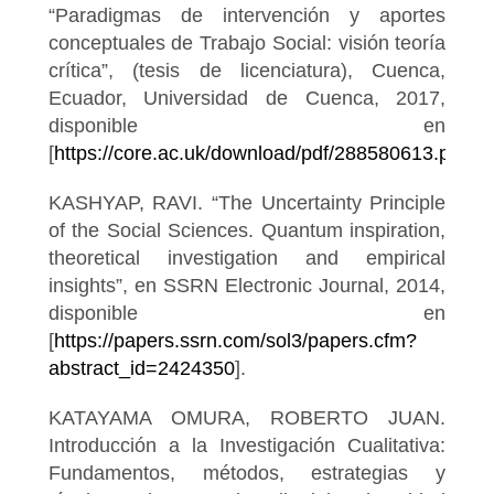
“Paradigmas de intervención y aportes
conceptuales de Trabajo Social: visión teoría
crítica”, (tesis de licenciatura), Cuenca,
Ecuador, Universidad de Cuenca, 2017,
disponible en
[
https://core.ac.uk/download/pdf/288580613.pdf
].
KASHYAP, RAVI. “The Uncertainty Principle
of the Social Sciences. Quantum inspiration,
theoretical investigation and empirical
insights”, en SSRN Electronic Journal, 2014,
disponible en
[
https://papers.ssrn.com/sol3/papers.cfm?
abstract_id=2424350
].
KATAYAMA OMURA, ROBERTO JUAN.
Introducción a la Investigación Cualitativa:
Fundamentos, métodos, estrategias y