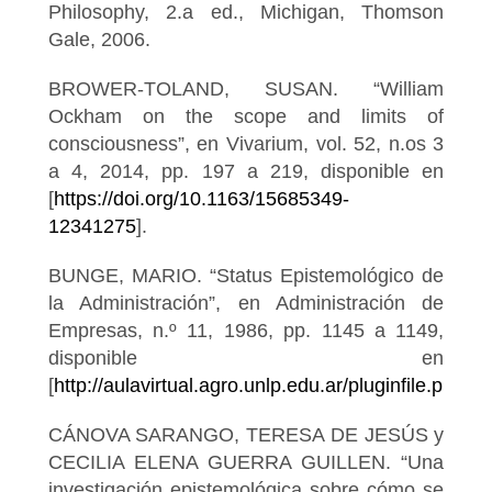
Philosophy, 2.a ed., Michigan, Thomson
Gale, 2006.
BROWER-TOLAND, SUSAN. “William
Ockham on the scope and limits of
consciousness”, en Vivarium, vol. 52, n.os 3
a 4, 2014, pp. 197 a 219, disponible en
[
https://doi.org/10.1163/15685349-
12341275
].
BUNGE, MARIO. “Status Epistemológico de
la Administración”, en Administración de
Empresas, n.º 11, 1986, pp. 1145 a 1149,
disponible en
[
http://aulavirtual.agro.unlp.edu.ar/pluginfile.p
CÁNOVA SARANGO, TERESA DE JESÚS y
CECILIA ELENA GUERRA GUILLEN. “Una
investigación epistemológica sobre cómo se