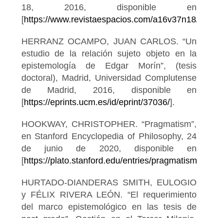
18, 2016, disponible en
[
https://www.revistaespacios.com/a16v37n18/163
HERRANZ OCAMPO, JUAN CARLOS. “Un
estudio de la relación sujeto objeto en la
epistemología de Edgar Morín”, (tesis
doctoral), Madrid, Universidad Complutense
de Madrid, 2016, disponible en
[
https://eprints.ucm.es/id/eprint/37036/
].
HOOKWAY, CHRISTOPHER. “Pragmatism”,
en Stanford Encyclopedia of Philosophy, 24
de junio de 2020, disponible en
[
https://plato.stanford.edu/entries/pragmatism/
].
HURTADO-DIANDERAS SMITH, EULOGIO
y FÉLIX RIVERA LEÓN. “El requerimiento
del marco epistemológico en las tesis de