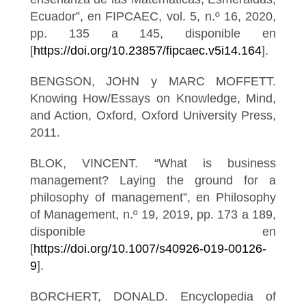
Ecuador”, en FIPCAEC, vol. 5, n.º 16, 2020,
pp. 135 a 145, disponible en
[
https://doi.org/10.23857/fipcaec.v5i14.164
].
BENGSON, JOHN y MARC MOFFETT.
Knowing How/Essays on Knowledge, Mind,
and Action, Oxford, Oxford University Press,
2011.
BLOK, VINCENT. “What is business
management? Laying the ground for a
philosophy of management”, en Philosophy
of Management, n.º 19, 2019, pp. 173 a 189,
disponible en
[
https://doi.org/10.1007/s40926-019-00126-
9
].
BORCHERT, DONALD. Encyclopedia of