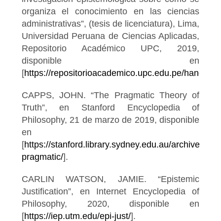
organiza el conocimiento en las ciencias
administrativas”, (tesis de licenciatura), Lima,
Universidad Peruana de Ciencias Aplicadas,
Repositorio Académico UPC, 2019,
disponible en
[
https://repositorioacademico.upc.edu.pe/handle/
CAPPS, JOHN. “The Pragmatic Theory of
Truth”, en Stanford Encyclopedia of
Philosophy, 21 de marzo de 2019, disponible
en
[
https://stanford.library.sydney.edu.au/archives/win
pragmatic/
].
CARLIN WATSON, JAMIE. “Epistemic
Justification”, en Internet Encyclopedia of
Philosophy, 2020, disponible en
[
https://iep.utm.edu/epi-just/
].