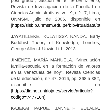
post grado”, Gestión en el Tercer Milenio,
Revista de Investigación de la Facultad de
Ciencias Administrativas, vol. 9, n.º 17, Lima,
UNMSM, julio de 2006, disponible en
[
https://sisbib.unmsm.edu.pe/bibvirtualdata/publi
JAYATILLEKE, KULATISSA NANDA. Early
Buddhist Theory of Knowledge, Londres,
George Allen & Unwin Ltd., 2013.
JIMÉNEZ, MARÍA MANUELA. “Vinculación
familia-escuela en la formación de valores
en la Venezuela de hoy”, Revista Ciencias
de la educación, n.º 47, 2016, pp. 368 a 382,
disponible en
[
https://dialnet.unirioja.es/servlet/articulo?
codigo=7477184
].
KAJEKAI PAPUE, JANNETH EULALIA.