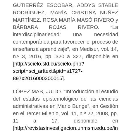
GUTIERRÉZ ESCOBAR, ADDYS STABLE
RODRÍGUEZ, MARÍA CRISTINA NUÑEZ
MARTÍNEZ, ROSA MARÍA MASÓ RIVERO y
BÁRBARA ROJAS RIVERO. “La
interdisciplinariedad: una necesidad
contemporánea para favorecer el proceso de
enseñanza aprendizaje”, en Medisur, vol. 14,
n.º 3, 2016, pp. 320 a 327, disponible en
[
http://scielo.sld.cu/scielo.php?
script=sci_arttext&pid=s1727-
897x2016000300015
].
LÓPEZ MAS, JULIO. “Introducción al estudio
del estatus epistemológico de las ciencias
administrativas en Mario Bunge”, en Gestión
en el Tercer Milenio, vol. 11, n.º 22, 2008, pp.
11 a 17, disponible en
[
http://revistasinvestigacion.unmsm.edu.pe/index.p