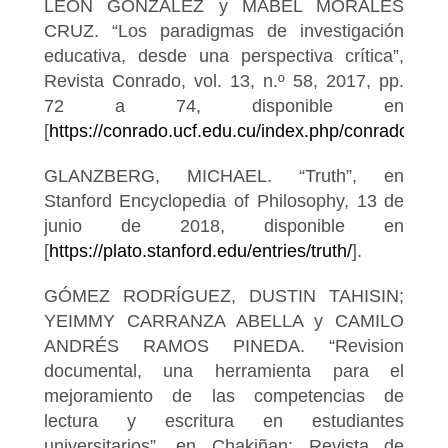
LEÓN GONZÁLEZ y MABEL MORALES
CRUZ. “Los paradigmas de investigación
educativa, desde una perspectiva crítica”,
Revista Conrado, vol. 13, n.º 58, 2017, pp.
72 a 74, disponible en
[
https://conrado.ucf.edu.cu/index.php/conrado/arti
GLANZBERG, MICHAEL. “Truth”, en
Stanford Encyclopedia of Philosophy, 13 de
junio de 2018, disponible en
[
https://plato.stanford.edu/entries/truth/
].
GÓMEZ RODRÍGUEZ, DUSTIN TAHISIN;
YEIMMY CARRANZA ABELLA y CAMILO
ANDRÉS RAMOS PINEDA. “Revision
documental, una herramienta para el
mejoramiento de las competencias de
lectura y escritura en estudiantes
universitarios”, en Chakiñan: Revista de