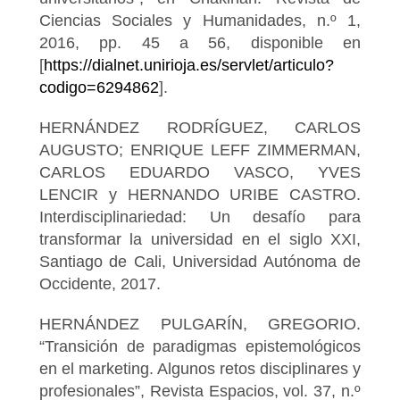
Ciencias Sociales y Humanidades, n.º 1,
2016, pp. 45 a 56, disponible en
[
https://dialnet.unirioja.es/servlet/articulo?
codigo=6294862
].
HERNÁNDEZ RODRÍGUEZ, CARLOS
AUGUSTO; ENRIQUE LEFF ZIMMERMAN,
CARLOS EDUARDO VASCO, YVES
LENCIR y HERNANDO URIBE CASTRO.
Interdisciplinariedad: Un desafío para
transformar la universidad en el siglo XXI,
Santiago de Cali, Universidad Autónoma de
Occidente, 2017.
HERNÁNDEZ PULGARÍN, GREGORIO.
“Transición de paradigmas epistemológicos
en el marketing. Algunos retos disciplinares y
profesionales”, Revista Espacios, vol. 37, n.º