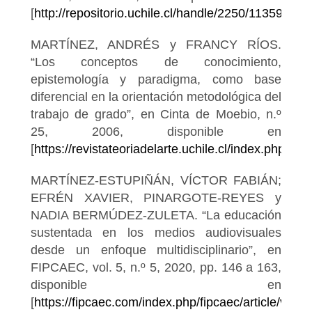
[
http://repositorio.uchile.cl/handle/2250/113590
].
MARTÍNEZ, ANDRÉS y FRANCY RÍOS.
“Los conceptos de conocimiento,
epistemología y paradigma, como base
diferencial en la orientación metodológica del
trabajo de grado”, en Cinta de Moebio, n.º
25, 2006, disponible en
[
https://revistateoriadelarte.uchile.cl/index.php/CD
MARTÍNEZ-ESTUPIÑÁN, VÍCTOR FABIÁN;
EFRÉN XAVIER, PINARGOTE-REYES y
NADIA BERMÚDEZ-ZULETA. “La educación
sustentada en los medios audiovisuales
desde un enfoque multidisciplinario”, en
FIPCAEC, vol. 5, n.º 5, 2020, pp. 146 a 163,
disponible en
[
https://fipcaec.com/index.php/fipcaec/articl