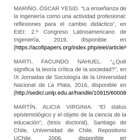
MARIÑO, ÓSCAR YESID. “La enseñanza de
la ingeniería como una actividad profesional:
reflexiones para el cambio didáctico”, en
EIEI: 2.º Congreso Latinoamericano de
Ingeniería, 2019, disponible en
[
https://acofipapers.org/index.php/eiei/article/view/
MARTI, FACUNDO NAHUEL. “¿Qué
significa la teoría crítica de la sociedad?”, en
IX Jornadas de Sociología de la Universidad
Nacional de La Plata, 2016, disponible en
[
http://sedici.unlp.edu.ar/handle/10915/60008
].
MARTÍN, ALICIA VIRGINIA. “El status
epistemológico y el objeto de la ciencia de la
educación”, (tesis doctoral), Santiago de
Chile, Universidad de Chile, Repositorio
UChile, 2006, disponible en