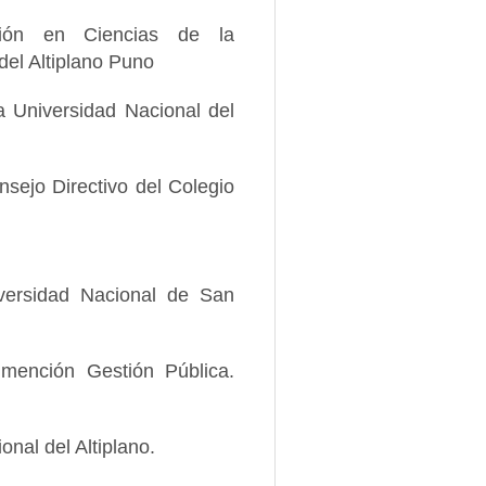
ación en Ciencias de la
del Altiplano Puno
 Universidad Nacional del
sejo Directivo del Colegio
iversidad Nacional de San
 mención Gestión Pública.
nal del Altiplano.