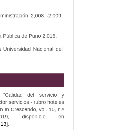
.
ministración 2,008 -2,009.
ia Pública de Puno 2,018.
 Universidad Nacional del
alidad del servicio y
tor servicios - rubro hoteles
en In Crescendo, vol. 10, n.º
, disponible en
.13
].