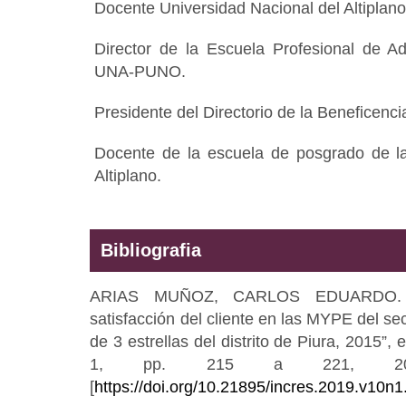
Docente Universidad Nacional del Altiplano
Director de la Escuela Profesional de Ad
UNA-PUNO.
Presidente del Directorio de la Beneficenc
Docente de la escuela de posgrado de la
Altiplano.
Bibliografia
ARIAS MUÑOZ, CARLOS EDUARDO. “C
satisfacción del cliente en las MYPE del sec
de 3 estrellas del distrito de Piura, 2015”, 
1, pp. 215 a 221, 2019
[
https://doi.org/10.21895/incres.2019.v10n1