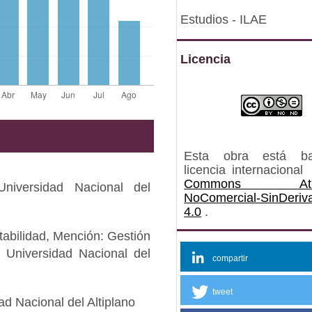
Estudios - ILAE
Licencia
Esta obra está b
licencia internacional
Commons Atrib
Universidad Nacional del
NoComercial-SinDeriv
4.0
.
tabilidad, Mención: Gestión
 Universidad Nacional del
compartir
tweet
ad Nacional del Altiplano