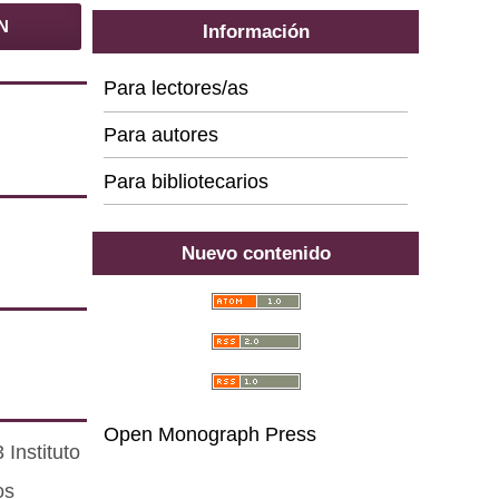
N
Información
Para lectores/as
Para autores
Para bibliotecarios
Nuevo contenido
Open Monograph Press
Instituto
os