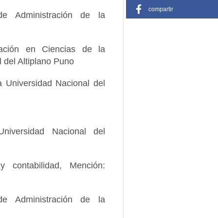
compartir
de Administración de la
gación en Ciencias de la
l del Altiplano Puno
 Universidad Nacional del
Universidad Nacional del
y contabilidad, Mención:
de Administración de la