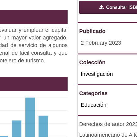
Consultar ISB
aluar y emplear el capital
Publicado
r un mayor valor agregado.
2 February 2023
lidad de servicio de algunos
rial de fácil consulta y que
otelero de turismo.
Colección
Investigación
Categorías
Educación
Derechos de autor 2023 
Latinoamericano de Alt