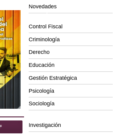
Novedades
Categorías
Control Fiscal
Criminología
Derecho
Educación
Gestión Estratégica
Psicología
Sociología
Series
Investigación
F