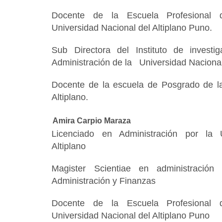
Docente de la Escuela Profesional 
Universidad Nacional del Altiplano Puno.
Sub Directora del Instituto de investi
Administración de la Universidad Naciona
Docente de la escuela de Posgrado de la
Altiplano.
Amira Carpio Maraza
Licenciado en Administración por la 
Altiplano
Magister Scientiae en administración 
Administración y Finanzas
Docente de la Escuela Profesional 
Universidad Nacional del Altiplano Puno