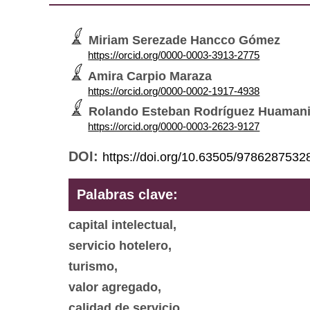
Miriam Serezade Hancco Gómez
https://orcid.org/0000-0003-3913-2775
Amira Carpio Maraza
https://orcid.org/0000-0002-1917-4938
Rolando Esteban Rodríguez Huaman
https://orcid.org/0000-0003-2623-9127
DOI:
https://doi.org/10.63505/9786287532
Palabras clave:
capital intelectual,
servicio hotelero,
turismo,
valor agregado,
calidad de servicio