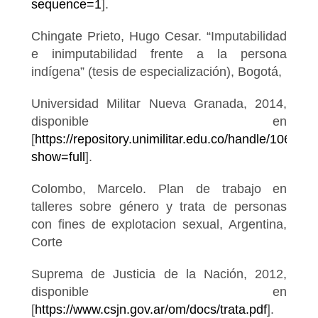
sequence=1
].
Chingate Prieto, Hugo Cesar. “Imputabilidad
e inimputabilidad frente a la persona
indígena” (tesis de especialización), Bogotá,
Universidad Militar Nueva Granada, 2014,
disponible en
[
https://repository.unimilitar.edu.co/handle/10654/
show=full
].
Colombo, Marcelo. Plan de trabajo en
talleres sobre género y trata de personas
con fines de explotacion sexual, Argentina,
Corte
Suprema de Justicia de la Nación, 2012,
disponible en
[
https://www.csjn.gov.ar/om/docs/trata.pdf
].