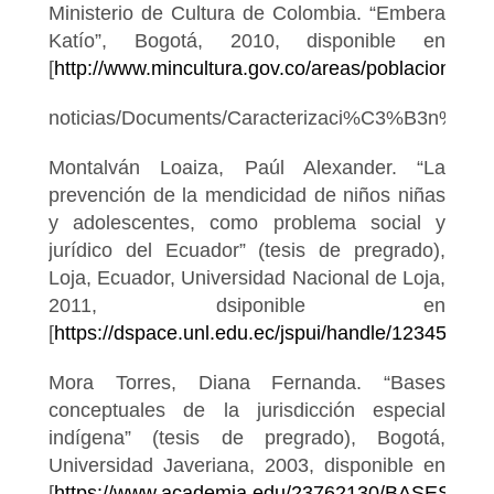
Ministerio de Cultura de Colombia. “Embera
Katío”, Bogotá, 2010, disponible en
[
http://www.mincultura.gov.co/areas/poblaciones/
noticias/Documents/Caracterizaci%C3%B3n%2
Montalván Loaiza, Paúl Alexander. “La
prevención de la mendicidad de niños niñas
y adolescentes, como problema social y
jurídico del Ecuador” (tesis de pregrado),
Loja, Ecuador, Universidad Nacional de Loja,
2011, dsiponible en
[
https://dspace.unl.edu.ec/jspui/handle/12345678
Mora Torres, Diana Fernanda. “Bases
conceptuales de la jurisdicción especial
indígena” (tesis de pregrado), Bogotá,
Universidad Javeriana, 2003, disponible en
[
https://www.academia.edu/23762130/BAS