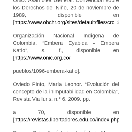
ONU: Asamblea General. Convención sobre
los Derechos del Niño, 20 de noviembre de
1989, disponible en
[
https://www.ohchr.org/sites/default/files/crc_SP.pd
Organización Nacional Indígena de
Colombia. “Embera Eyabida - Embera
Katío”, s. f., disponible en
[
https://www.onic.org.co/
pueblos/1096-embera-katio].
Oviedo Pinto, María Leonor. “Evolución del
concepto de la inimputabilidad en Colombia”,
Revista Via Iuris, n.° 6, 2009, pp.
a 70, disponible en
[
https://revistas.libertadores.edu.co/index.php/ViaIu