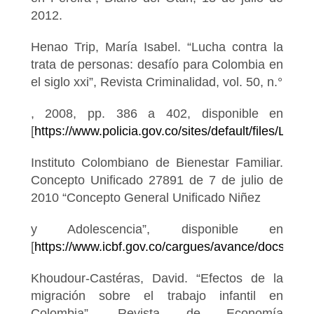
2012.
Henao Trip, María Isabel. “Lucha contra la
trata de personas: desafío para Colombia en
el siglo xxi”, Revista Criminalidad, vol. 50, n.°
, 2008, pp. 386 a 402, disponible en
[
https://www.policia.gov.co/sites/default/files/Lucha
Instituto Colombiano de Bienestar Familiar.
Concepto Unificado 27891 de 7 de julio de
2010 “Concepto General Unificado Niñez
y Adolescencia”, disponible en
[
https://www.icbf.gov.co/cargues/avance/docs/co
Khoudour-Castéras, David. “Efectos de la
migración sobre el trabajo infantil en
Colombia”, Revista de Economía