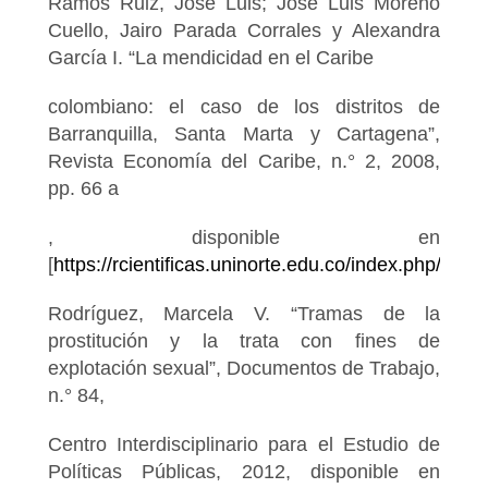
Ramos Ruiz, José Luis; José Luis Moreno
Cuello, Jairo Parada Corrales y Alexandra
García I. “La mendicidad en el Caribe
colombiano: el caso de los distritos de
Barranquilla, Santa Marta y Cartagena”,
Revista Economía del Caribe, n.° 2, 2008,
pp. 66 a
, disponible en
[
https://rcientificas.uninorte.edu.co/index.php/eco
Rodríguez, Marcela V. “Tramas de la
prostitución y la trata con fines de
explotación sexual”, Documentos de Trabajo,
n.° 84,
Centro Interdisciplinario para el Estudio de
Políticas Públicas, 2012, disponible en