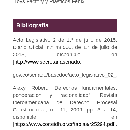
Toys Factory y Plásticos Fénix.
Bibliografia
Acto Legislativo 2 de 1.° de julio de 2015,
Diario Oficial, n.° 49.560, de 1.° de julio de
2015, disponible en
[
http://www.secretariasenado
.
gov.co/senado/basedoc/acto_legislativo_02_2015.h
Alexy, Robert. “Derechos fundamentales,
ponderación y racionalidad”, Revista
Iberoamericana de Derecho Procesal
Constitucional, n.° 11, 2009, pp. 3 a 14,
disponible en
[
https://www.corteidh.or.cr/tablas/r25294.pdf
].