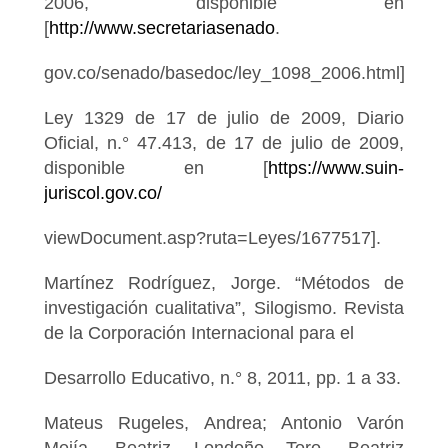
2006, disponible en
[
http://www.secretariasenado
.
gov.co/senado/basedoc/ley_1098_2006.html].
Ley 1329 de 17 de julio de 2009, Diario
Oficial, n.° 47.413, de 17 de julio de 2009,
disponible en [
https://www.suin-
juriscol.gov.co/
viewDocument.asp?ruta=Leyes/1677517].
Martínez Rodríguez, Jorge. “Métodos de
investigación cualitativa”, Silogismo. Revista
de la Corporación Internacional para el
Desarrollo Educativo, n.° 8, 2011, pp. 1 a 33.
Mateus Rugeles, Andrea; Antonio Varón