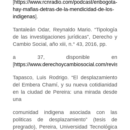
[
https://www.rcnradio.com/podcast/enbogota-
hay-mafias-detras-de-la-mendicidad-de-los-
indigenas
].
Tantaleán Odar, Reynaldo Mario. “Tipología
de las investigaciones jurídicas”, Derecho y
Cambio Social, año xiii, n.° 43, 2016, pp.
a 37, disponible en
[
https://www.derechoycambiosocial.com/revis
Tapasco, Luis Rodrigo. “El desplazamiento
del Embera Chamí, y su nueva cotidianidad
en la ciudad de Pereira: una mirada desde
una
comunidad indigena asociada con las
politicas de desplazamiento” (tesis de
pregrado), Pereira, Universidad Tecnológica