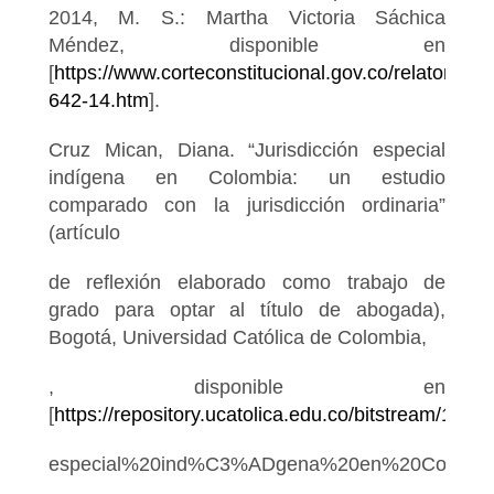
2014, M. S.: Martha Victoria Sáchica
Méndez, disponible en
[
https://www.corteconstitucional.gov.co/relatoria/20
642-14.htm
].
Cruz Mican, Diana. “Jurisdicción especial
indígena en Colombia: un estudio
comparado con la jurisdicción ordinaria”
(artículo
de reflexión elaborado como trabajo de
grado para optar al título de abogada),
Bogotá, Universidad Católica de Colombia,
, disponible en
[
https://repository.ucatolica.edu.co/bitstream
especial%20ind%C3%ADgena%20en%20Colombia