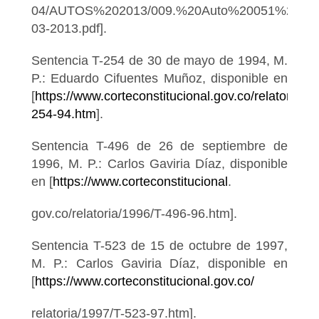
04/AUTOS%202013/009.%20Auto%20051%20de
03-2013.pdf].
Sentencia T-254 de 30 de mayo de 1994, M.
P.: Eduardo Cifuentes Muñoz, disponible en
[
https://www.corteconstitucional.gov.co/relatoria/1
254-94.htm
].
Sentencia T-496 de 26 de septiembre de
1996, M. P.: Carlos Gaviria Díaz, disponible
en [
https://www.corteconstitucional
.
gov.co/relatoria/1996/T-496-96.htm].
Sentencia T-523 de 15 de octubre de 1997,
M. P.: Carlos Gaviria Díaz, disponible en
[
https://www.corteconstitucional.gov.co/
relatoria/1997/T-523-97.htm].