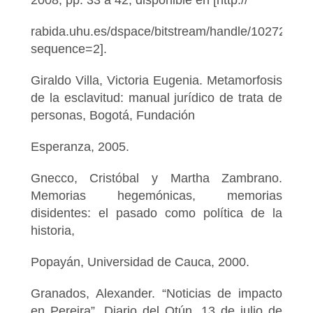
2008, pp. 33 a 42, disponible en [http://
rabida.uhu.es/dspace/bitstream/handle/10272/119
sequence=2].
Giraldo Villa, Victoria Eugenia. Metamorfosis
de la esclavitud: manual jurídico de trata de
personas, Bogotá, Fundación
Esperanza, 2005.
Gnecco, Cristóbal y Martha Zambrano.
Memorias hegemónicas, memorias
disidentes: el pasado como política de la
historia,
Popayán, Universidad de Cauca, 2000.
Granados, Alexander. “Noticias de impacto
en Pereira”, Diario del Otún, 13 de julio de