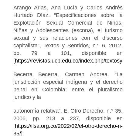
Arango Arias, Ana Lucía y Carlos Andrés
Hurtado Díaz. “Especificaciones sobre la
Explotación Sexual Comercial de Niños,
Niñas y Adolescentes (escnna), el turismo
sexual y sus relaciones con el discurso
capitalista”, Textos y Sentidos, n.° 6, 2012,
pp. 79 a 101, disponible en
[
https://revistas.ucp.edu.co/index.php/textosysenti
Becerra Becerra, Carmen Andrea. “La
jurisdicción especial indígena y el derecho
penal en Colombia: entre el pluralismo
jurídico y la
autonomía relativa”, El Otro Derecho, n.° 35,
2006, pp. 213 a 237, disponible en
[
https://ilsa.org.co/2022/02/el-otro-derecho-n-
35/
].