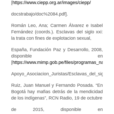
[
https://www.ciepp.org.ar/images/ciepp/
docstrabajo/doc%2084.pdf].
Román Leo, Ana; Carmen Álvarez e Isabel
Fernández (coords.). Esclavas del siglo xxi:
la trata con fines de explotacion sexual,
España, Fundación Paz y Desarrollo, 2008,
disponible en
[
https://www.mimp.gob.pe/files/programas_naciona
Apoyo_Asociacion_Juristas/Esclavas_del_siglo_XX
Ruiz, Juan Manuel y Fernando Posada. “En
Bogotá hay mafias detrás de la mendicidad
de los indígenas”, RCN Radio, 19 de octubre
de 2015, disponible en