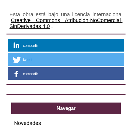
Esta obra está bajo una licencia internacional
Creative Commons Atribución-NoComercial-
SinDerivadas 4.0
.
compartir
tweet
compartir
Navegar
Novedades
Categorías