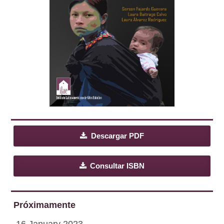
Descargar PDF
Consultar ISBN
Próximamente