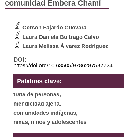
comunidad Embera Chamí
Gerson Fajardo Guevara
Laura Daniela Buitrago Calvo
Laura Melissa Álvarez Rodríguez
DOI:
https://doi.org/10.63505/9786287532724
Palabras clave:
trata de personas,
mendicidad ajena,
comunidades indígenas,
niñas, niños y adolescentes