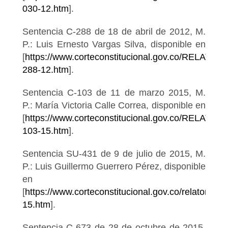
030-12.htm
].
Sentencia C-288 de 18 de abril de 2012, M.
P.: Luis Ernesto Vargas Silva, disponible en
[
https://www.corteconstitucional.gov.co/RELATOR
288-12.htm
].
Sentencia C-103 de 11 de marzo 2015, M.
P.: María Victoria Calle Correa, disponible en
[
https://www.corteconstitucional.gov.co/RELATOR
103-15.htm
].
Sentencia SU-431 de 9 de julio de 2015, M.
P.: Luis Guillermo Guerrero Pérez, disponible
en
[
https://www.corteconstitucional.gov.co/relatoria/
15.htm
].
Sentencia C-673 de 28 de octubre de 2015,