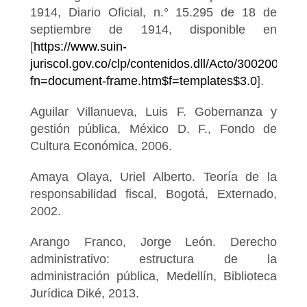
1914, Diario Oficial, n.° 15.295 de 18 de
septiembre de 1914, disponible en
[
https://www.suin-
juriscol.gov.co/clp/contenidos.dll/Acto/30020055?
fn=document-frame.htm$f=templates$3.0
].
Aguilar Villanueva, Luis F. Gobernanza y
gestión pública, México D. F., Fondo de
Cultura Económica, 2006.
Amaya Olaya, Uriel Alberto. Teoría de la
responsabilidad fiscal, Bogotá, Externado,
2002.
Arango Franco, Jorge León. Derecho
administrativo: estructura de la
administración pública, Medellín, Biblioteca
Jurídica Diké, 2013.