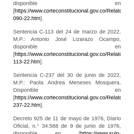
disponible en
[
https://www.corteconstitucional.gov.co/Relatoria/
090-22.htm
].
Sentencia C-113 del 24 de marzo de 2022,
M.P.: Antonio José Lizarazo Ocampo,
disponible en
[
https://www.corteconstitucional.gov.co/Relatoria/
113-22.htm
].
Sentencia C-237 del 30 de junio de 2022,
M.P.: Paola Andrea Meneses Mosquera,
Disponible en
[
https://www.corteconstitucional.gov.co/Relatoria/
237-22.htm
].
Decreto 925 de 11 de mayo de 1976, Diario
Oficial, n.° 34.568 de 9 de junio de 1976,
disponible en [
https://www.suin-