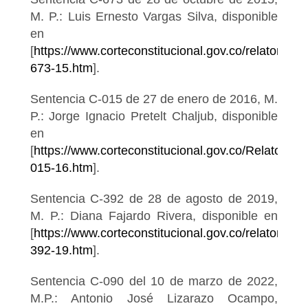
M. P.: Luis Ernesto Vargas Silva, disponible
en
[
https://www.corteconstitucional.gov.co/relatoria/2
673-15.htm
].
Sentencia C-015 de 27 de enero de 2016, M.
P.: Jorge Ignacio Pretelt Chaljub, disponible
en
[
https://www.corteconstitucional.gov.co/Relatoria/
015-16.htm
].
Sentencia C-392 de 28 de agosto de 2019,
M. P.: Diana Fajardo Rivera, disponible en
[
https://www.corteconstitucional.gov.co/relatoria/2
392-19.htm
].
Sentencia C-090 del 10 de marzo de 2022,
M.P.: Antonio José Lizarazo Ocampo,