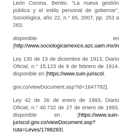
León Corona, Benito. “La nueva gestión
pública y el estilo personal de gobernar”,
Sociológica, año 22, n.° 65, 2007, pp. 253 a
263,
disponible en
[
http://www.sociologicamexico.azc.uam.mx/index.ph
Ley 130 de 13 de diciembre de 1913, Diario
Oficial, n.° 15.123 de 9 de febrero de 1914,
disponible en [
https://www.suin-juriscol
.
gov.co/viewDocument.asp?id=1647792].
Ley 42 de 26 de enero de 1993, Diario
Oficial, n.° 40.732 de 27 de enero de 1993,
disponible en [
https://www.suin-
juriscol.gov.co/viewDocument.asp?
ruta=Leyes/1788293
].