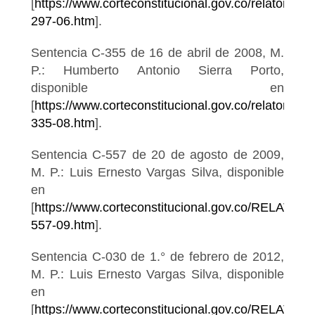
[
https://www.corteconstitucional.gov.co/relatoria/2
297-06.htm
].
Sentencia C-355 de 16 de abril de 2008, M.
P.: Humberto Antonio Sierra Porto,
disponible en
[
https://www.corteconstitucional.gov.co/relatoria/20
335-08.htm
].
Sentencia C-557 de 20 de agosto de 2009,
M. P.: Luis Ernesto Vargas Silva, disponible
en
[
https://www.corteconstitucional.gov.co/RELATOR
557-09.htm
].
Sentencia C-030 de 1.° de febrero de 2012,
M. P.: Luis Ernesto Vargas Silva, disponible
en
[
https://www.corteconstitucional.gov.co/RELATOR