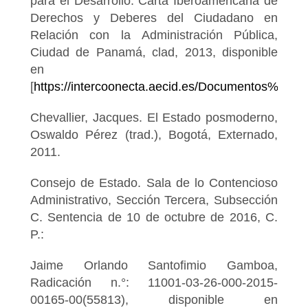
para el Desarrollo. Carta Iberoamericana de
Derechos y Deberes del Ciudadano en
Relación con la Administración Pública,
Ciudad de Panamá, clad, 2013, disponible
en
[
https://intercoonecta.aecid.es/Documentos%
Chevallier, Jacques. El Estado posmoderno,
Oswaldo Pérez (trad.), Bogotá, Externado,
2011.
Consejo de Estado. Sala de lo Contencioso
Administrativo, Sección Tercera, Subsección
C. Sentencia de 10 de octubre de 2016, C.
P.:
Jaime Orlando Santofimio Gamboa,
Radicación n.°: 11001-03-26-000-2015-
00165-00(55813), disponible en