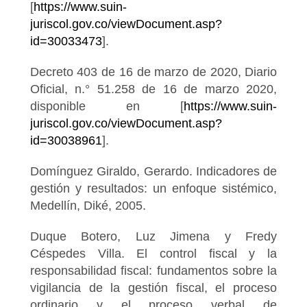
[
https://www.suin-
juriscol.gov.co/viewDocument.asp?
id=30033473
].
Decreto 403 de 16 de marzo de 2020, Diario
Oficial, n.° 51.258 de 16 de marzo 2020,
disponible en [
https://www.suin-
juriscol.gov.co/viewDocument.asp?
id=30038961
].
Domínguez Giraldo, Gerardo. Indicadores de
gestión y resultados: un enfoque sistémico,
Medellín, Diké, 2005.
Duque Botero, Luz Jimena y Fredy
Céspedes Villa. El control fiscal y la
responsabilidad fiscal: fundamentos sobre la
vigilancia de la gestión fiscal, el proceso
ordinario y el proceso verbal de