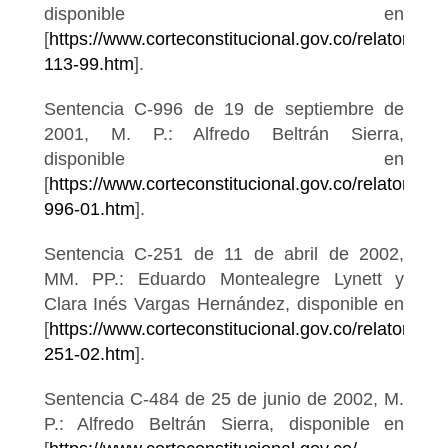
disponible en
[
https://www.corteconstitucional.gov.co/relatoria/19
113-99.htm
].
Sentencia C-996 de 19 de septiembre de
2001, M. P.: Alfredo Beltrán Sierra,
disponible en
[
https://www.corteconstitucional.gov.co/relatoria/2
996-01.htm
].
Sentencia C-251 de 11 de abril de 2002,
MM. PP.: Eduardo Montealegre Lynett y
Clara Inés Vargas Hernández, disponible en
[
https://www.corteconstitucional.gov.co/relatoria/2
251-02.htm
].
Sentencia C-484 de 25 de junio de 2002, M.
P.: Alfredo Beltrán Sierra, disponible en