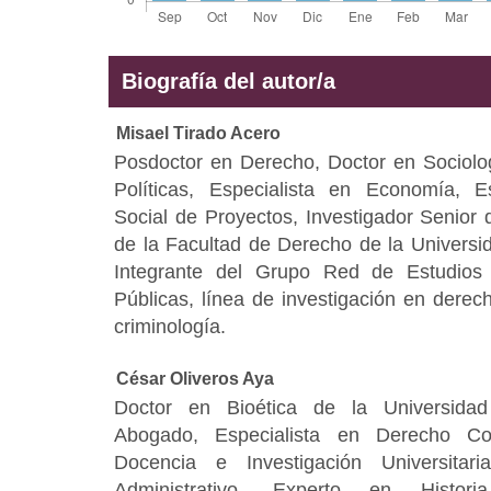
Biografía del autor/a
Misael Tirado Acero
Posdoctor en Derecho, Doctor en Sociologí
Políticas, Especialista en Economía, E
Social de Proyectos, Investigador Senior 
de la Facultad de Derecho de la Universi
Integrante del Grupo Red de Estudios S
Públicas, línea de investigación en derech
criminología.
César Oliveros Aya
Doctor en Bioética de la Universidad
Abogado, Especialista en Derecho Con
Docencia e Investigación Universitar
Administrativo. Experto en Histor