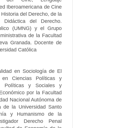
Red Iberoamericana de Cine
 Historia del Derecho, de la
 Didáctica del Derecho.
blico (UMNG) y el Grupo
inistrativa de la Facultad
ueva Granada. Docente de
ersidad Católica
lidad en Sociología de El
en Ciencias Políticas y
 Políticas y Sociales y
 Económico por la Facultad
sidad Nacional Autónoma de
 de la Universidad Santo
omía y Humanismo de la
stigador Derecho Penal