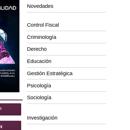
Novedades
Categorías
Control Fiscal
Criminología
Derecho
Educación
Gestión Estratégica
Psicología
Sociología
Series
F
Investigación
N