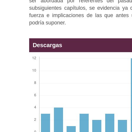
ser abordada por referentes del pasa
subsiguientes capítulos, se evidencia ya
fuerza e implicaciones de las que antes u
podría suponer.
Descargas