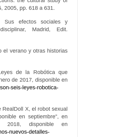
ions: the cultural study of
 5, 2005, pp. 618 a 631.
. Sus efectos sociales y
isciplinar, Madrid, Edit.
 el verano y otras historias
 Leyes de la Robótica que
ero de 2017, disponible en
-son-seis-leyes-robotica-
 RealDoll X, el robot sexual
isponible en septiembre”, en
 2018, disponible en
mos-nuevos-detalles-