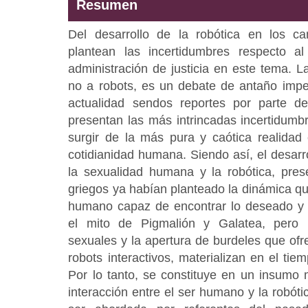
Resumen
Del desarrollo de la robótica en los ca
plantean las incertidumbres respecto a
administración de justicia en este tema. 
no a robots, es un debate de antaño impe
actualidad sendos reportes por parte d
presentan las más intrincadas incertidumbr
surgir de la más pura y caótica realidad 
cotidianidad humana. Siendo así, el desarro
la sexualidad humana y la robótica, prese
griegos ya habían planteado la dinámica que
humano capaz de encontrar lo deseado y 
el mito de Pigmalión y Galatea, pero 
sexuales y la apertura de burdeles que ofr
robots interactivos, materializan en el ti
Por lo tanto, se constituye en un insumo m
interacción entre el ser humano y la robót