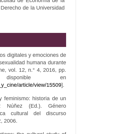
cultad de Economía de la
 Derecho de la Universidad
os digitales y emociones de
a sexualidad humana durante
e, vol. 12, n.° 4, 2016, pp.
ponible en
_y_cine/article/view/15509
].
 feminismo: historia de un
z Núñez (Ed.). Género
ica cultural del discurso
z, 2006.