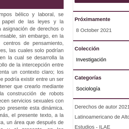
mpos bélico y laboral, se
Próximamente
l papel de las leyes y la
La asignación de derechos o
8 October 2021
nsable, sin embargo, en la
e centros de pensamiento,
Colección
es, las cuales solo podrían
en la cual se desarrolla la
Investigación
llo de la intercepción entre
nta un contexto claro; los
Categorías
 podría existir entre un ser
tener que crearlo mediante
Sociología
la construcción de robots
ecen servicios sexuales con
Derechos de autor 2021 
empo presente esta dinámica.
ás, el presente texto, a la
Latinoamericano de Alt
ica, un área que después de
Estudios - ILAE