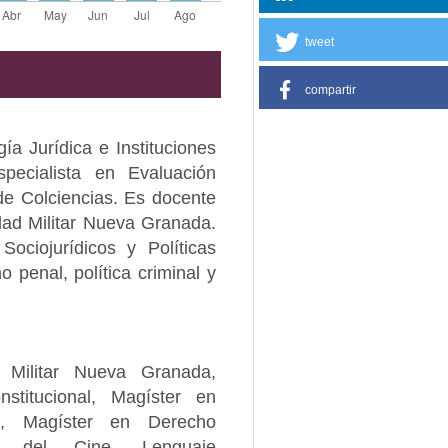
tweet
compartir
a Jurídica e Instituciones
specialista en Evaluación
de Colciencias. Es docente
dad Militar Nueva Granada.
ociojurídicos y Políticas
o penal, política criminal y
 Militar Nueva Granada,
stitucional, Magíster en
ia, Magíster en Derecho
ia del Cine, Lenguaje