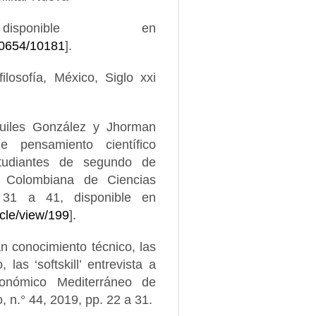
sponible en
/10654/10181
].
losofía, México, Siglo xxi
Builes González y Jhorman
 pensamiento científico
studiantes de segundo de
n Colombiana de Ciencias
. 31 a 41, disponible en
icle/view/199
].
 conocimiento técnico, las
las ‘softskill’ entrevista a
gronómico Mediterráneo de
 n.° 44, 2019, pp. 22 a 31.