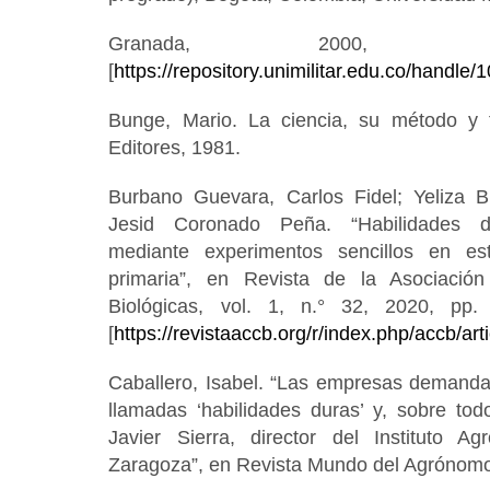
Granada, 2000, di
[
https://repository.unimilitar.edu.co/handle
Bunge, Mario. La ciencia, su método y fi
Editores, 1981.
Burbano Guevara, Carlos Fidel; Yeliza 
Jesid Coronado Peña. “Habilidades de
mediante experimentos sencillos en e
primaria”, en Revista de la Asociació
Biológicas, vol. 1, n.° 32, 2020, pp
[
https://revistaaccb.org/r/index.php/accb/art
Caballero, Isabel. “Las empresas demandan
llamadas ‘habilidades duras’ y, sobre todo, 
Javier Sierra, director del Instituto A
Zaragoza”, en Revista Mundo del Agrónomo,