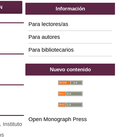
N
Información
Para lectores/as
Para autores
Para bibliotecarios
Nuevo contenido
Open Monograph Press
Instituto
os