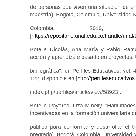
de personas que viven una situación de en
maestría), Bogotá, Colombia, Universidad 
Colombia, 2010, d
[
https://repositorio.unal.edu.co/handle/unal
Botella Nicolás, Ana María y Pablo Ramo
acción y aprendizaje basado en proyectos. 
bibliográfica”, en Perfiles Educativos, vol.
122, disponible en [
http://perfileseducativo
index.php/perfiles/article/view/58923].
Botello Payares, Liza Minelly. “Habilidade
incentivadas en la formación universitaria d
público para conformar y desarrollar el t
pregrado), Bogotá, Colombia, Universidad M