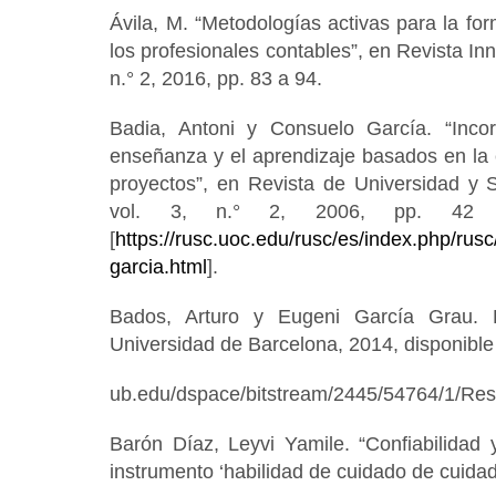
Ávila, M. “Metodologías activas para la f
los profesionales contables”, en Revista Inn
n.° 2, 2016, pp. 83 a 94.
Badia, Antoni y Consuelo García. “Incor
enseñanza y el aprendizaje basados en la 
proyectos”, en Revista de Universidad y 
vol. 3, n.° 2, 2006, pp. 42 
[
https://rusc.uoc.edu/rusc/es/index.php/rusc
garcia.html
].
Bados, Arturo y Eugeni García Grau. 
Universidad de Barcelona, 2014, disponible e
ub.edu/dspace/bitstream/2445/54764/1/R
Barón Díaz, Leyvi Yamile. “Confiabilidad 
instrumento ‘habilidad de cuidado de cuidad