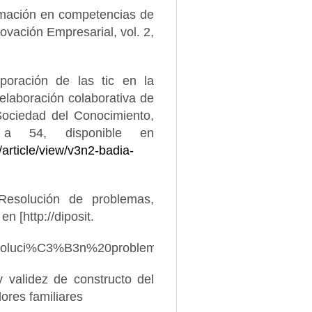
ormación en competencias de
ovación Empresarial, vol. 2,
poración de las tic en la
elaboración colaborativa de
Sociedad del Conocimiento,
a 54, disponible en
/article/view/v3n2-badia-
Resolución de problemas,
n [http://diposit.
esoluci%C3%B3n%20problemas.pdf].
y validez de constructo del
ores familiares