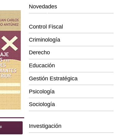
Novedades
Categorías
Control Fiscal
Criminología
Derecho
Educación
Gestión Estratégica
Psicología
Sociología
Series
Investigación
F