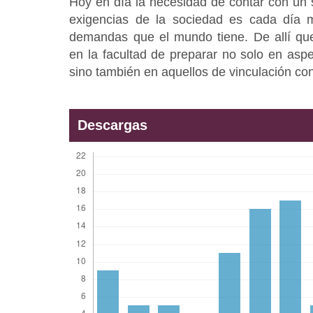
Hoy en día la necesidad de contar con un 
exigencias de la sociedad es cada día m
demandas que el mundo tiene. De allí que
en la facultad de preparar no solo en asp
sino también en aquellos de vinculación con
Descargas