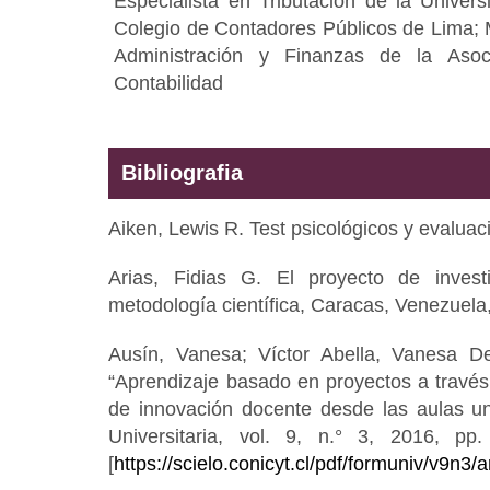
Especialista en Tributación de la Univers
Colegio de Contadores Públicos de Lima;
Administración y Finanzas de la Asoc
Contabilidad
Bibliografia
Aiken, Lewis R. Test psicológicos y evalua
Arias, Fidias G. El proyecto de investi
metodología científica, Caracas, Venezuela,
Ausín, Vanesa; Víctor Abella, Vanesa De
“Aprendizaje basado en proyectos a través 
de innovación docente desde las aulas uni
Universitaria, vol. 9, n.° 3, 2016, p
[
https://scielo.conicyt.cl/pdf/formuniv/v9n3/a