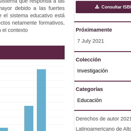
sistema que responda a las
Consultar ISB
ayor debido a las fuertes
 el sistema educativo está
ectos netamente formativos,
Próximamente
 el contexto
7 July 2021
Colección
Investigación
Categorías
Educación
Derechos de autor 2021 
Latinoamericano de Alt