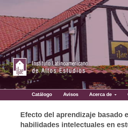
Catálogo
Avisos
Acerca de
Efecto del aprendizaje basado e
habilidades intelectuales en es