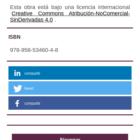
Esta obra está bajo una licencia internacional
Creative Commons Atribución-NoComercial-
SinDerivadas 4.0
.
ISBN
978-958-53460-4-8
compartir
tweet
compartir
Navegar