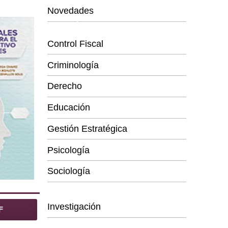
Novedades
Categorías
Control Fiscal
Criminología
Derecho
Educación
Gestión Estratégica
Psicología
Sociología
Series
Investigación
F