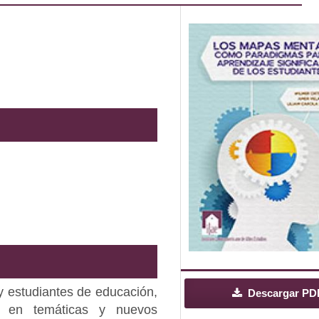
 y estudiantes de educación,
Descargar PD
o en temáticas y nuevos