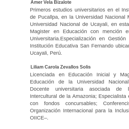
Amer Vela Bizalote
Primeros estudios universitarios en el In
de Pucallpa, en la Universidad Nacional
Universidad Nacional de Ucayali, en esta 
Magister en Educación con mención 
Universitaria.Especialización en Gestió
Institución Educativa San Fernando ubicad
Ucayali, Perú.
Liliam Carola Zevallos Solis
Licenciada en Educación Inicial y Ma
Educación de la Universidad Nacional
Docente universitaria asociada de 
Intercultural de la Amazonia; Especialist
con fondos concursables; Conferenci
Organización Internacional para la Inclu
OIICE–.