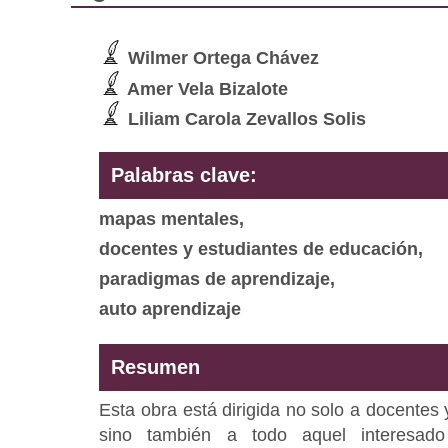
Wilmer Ortega Chávez
Amer Vela Bizalote
Liliam Carola Zevallos Solis
Palabras clave:
mapas mentales,
docentes y estudiantes de educación,
paradigmas de aprendizaje,
auto aprendizaje
Resumen
Esta obra está dirigida no solo a docentes
sino también a todo aquel interesad