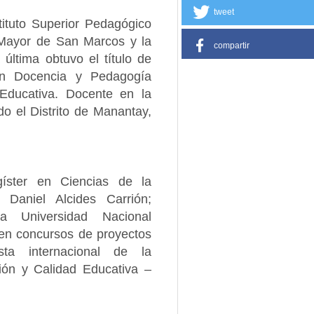
tweet
stituto Superior Pedagógico
 Mayor de San Marcos y la
compartir
última obtuvo el título de
en Docencia y Pedagogía
n Educativa. Docente en la
o el Distrito de Manantay,
gíster en Ciencias de la
 Daniel Alcides Carrión;
la Universidad Nacional
a en concursos de proyectos
sta internacional de la
sión y Calidad Educativa –