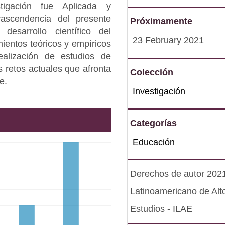
tigación fue Aplicada y
rascendencia del presente
Próximamente
esarrollo científico del
23 February 2021
ientos teóricos y empíricos
ealización de estudios de
s retos actuales que afronta
Colección
e.
Investigación
Categorías
Educación
Derechos de autor 2021 
Latinoamericano de Alt
Estudios - ILAE