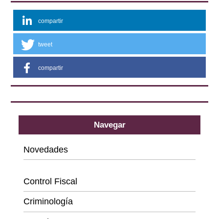
compartir
tweet
compartir
Navegar
Novedades
Categorías
Control Fiscal
Criminología