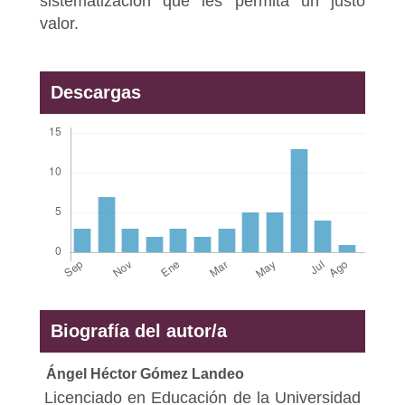
sistematización que les permita un justo
valor.
Descargas
Biografía del autor/a
Ángel Héctor Gómez Landeo
Licenciado en Educación de la Universidad