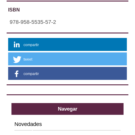
ISBN
978-958-5535-57-2
compartir
tweet
compartir
Navegar
Novedades
Categorías