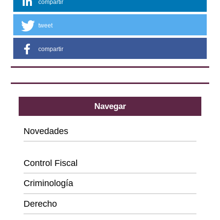
compartir
tweet
compartir
Navegar
Novedades
Categorías
Control Fiscal
Criminología
Derecho