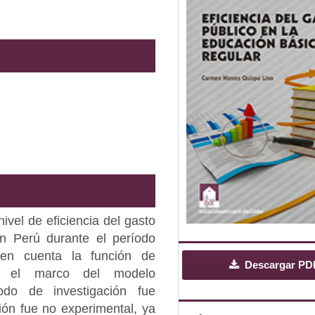
nivel de eficiencia del gasto
en Perú durante el período
en cuenta la función de
Descargar PD
n el marco del modelo
odo de investigación fue
ción fue no experimental, ya