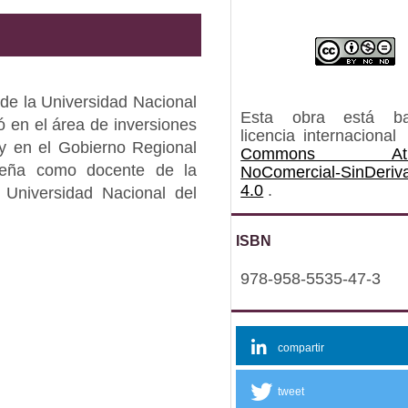
de la Universidad Nacional
Esta obra está b
ó en el área de inversiones
licencia internacional
 y en el Gobierno Regional
Commons Atrib
peña como docente de la
NoComercial-SinDeriv
4.0
.
 Universidad Nacional del
ISBN
978-958-5535-47-3
compartir
tweet