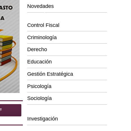
Novedades
Categorías
Control Fiscal
Criminología
Derecho
Educación
Gestión Estratégica
Psicología
Sociología
Series
F
Investigación