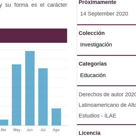
Próximamente
y su forma es el carácter
14 September 2020
Colección
Investigación
Categorías
Educación
Derechos de autor 2020 
Latinoamericano de Alt
Estudios - ILAE
Licencia