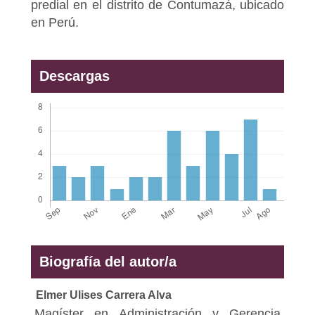
predial en el distrito de Contumazá, ubicado
en Perú.
Descargas
Biografía del autor/a
Elmer Ulises Carrera Alva
Magíster en Administración y Gerencia