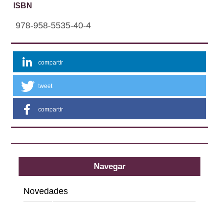
ISBN
978-958-5535-40-4
compartir
tweet
compartir
Navegar
Novedades
Categorías