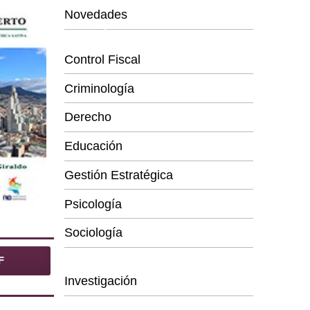
Novedades
Categorías
Control Fiscal
Criminología
Derecho
Educación
Gestión Estratégica
Psicología
Sociología
Series
F
Investigación