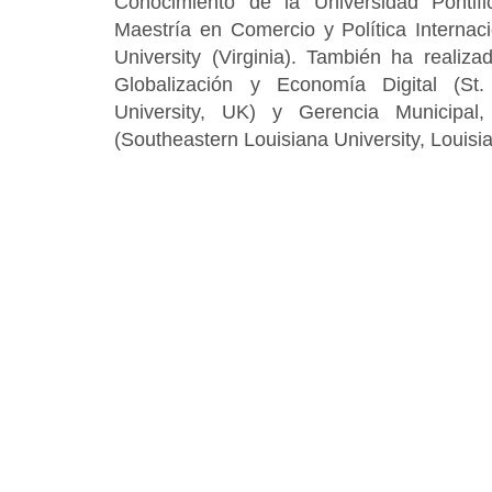
Conocimiento de la Universidad Ponti
Maestría en Comercio y Política Interna
University (Virginia). También ha reali
Globalización y Economía Digital (St.
University, UK) y Gerencia Municipal
(Southeastern Louisiana University, Louisia