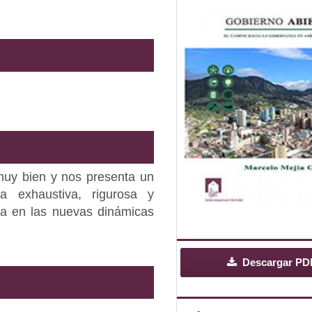
muy bien y nos presenta un
ra exhaustiva, rigurosa y
cia en las nuevas dinámicas
Descargar PD