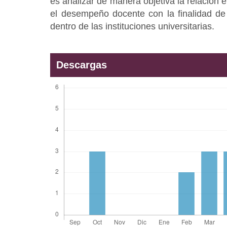
es analizar de manera objetiva la relación en
el desempeño docente con la finalidad de 
dentro de las instituciones universitarias.
Descargas