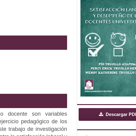
ño docente son variables
Descargar PD
ejercicio pedagógico de los
ste trabajo de investigación