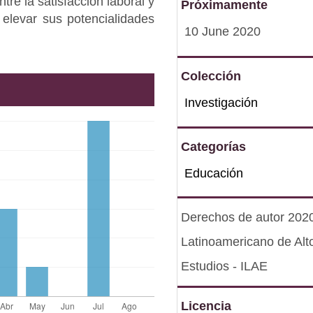
tre la satisfacción laboral y
Próximamente
elevar sus potencialidades
10 June 2020
Colección
Investigación
Categorías
Educación
Derechos de autor 2020 
Latinoamericano de Alt
Estudios - ILAE
Licencia