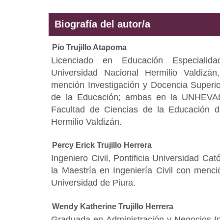
Biografía del autor/a
Pío Trujillo Atapoma
Licenciado en Educación Especialid
Universidad Nacional Hermilio Valdizán
mención Investigación y Docencia Superi
de la Educación; ambas en la UNHEVAL.
Facultad de Ciencias de la Educación d
Hermilio Valdizán.
Percy Erick Trujillo Herrera
Ingeniero Civil, Pontificia Universidad Ca
la Maestría en Ingeniería Civil con menci
Universidad de Piura.
Wendy Katherine Trujillo Herrera
Graduada en Administración y Negocios In