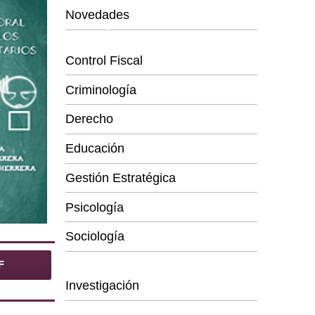
Novedades
Categorías
Control Fiscal
Criminología
Derecho
Educación
Gestión Estratégica
Psicología
Sociología
Series
F
Investigación