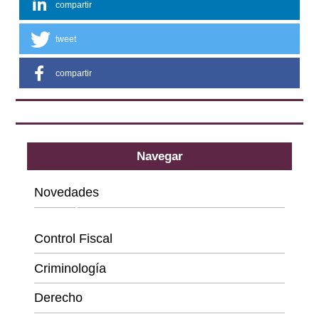
compartir
tweet
compartir
Navegar
Novedades
Categorías
Control Fiscal
Criminología
Derecho