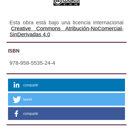
Esta obra está bajo una licencia internacional
Creative Commons Atribución-NoComercial-
SinDerivadas 4.0
.
ISBN
978-958-5535-24-4
compartir
tweet
compartir