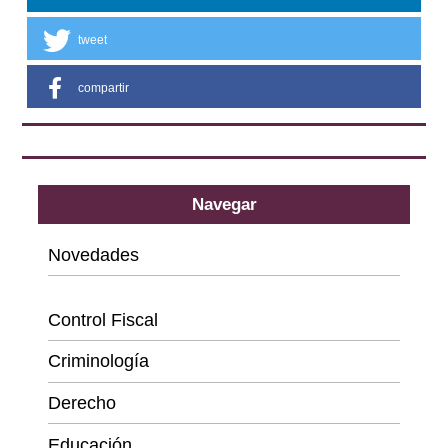
tweet
compartir
Navegar
Novedades
Categorías
Control Fiscal
Criminología
Derecho
Educación