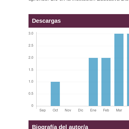
Descargas
Biografía del autor/a