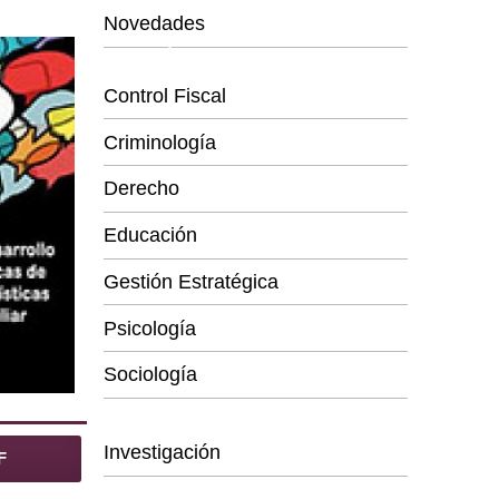
Novedades
Categorías
Control Fiscal
Criminología
Derecho
Educación
Gestión Estratégica
Psicología
Sociología
Series
Investigación
F