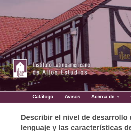
Catálogo
Avisos
Acerca de
Describir el nivel de desarroll
lenguaje y las características de