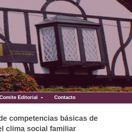
Comite Editorial
Contacto
o de competencias básicas de
l clima social familiar