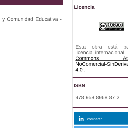
Licencia
o y Comunidad Educativa -
Esta obra está b
licencia internacional
Commons Atrib
NoComercial-SinDeriv
4.0
.
ISBN
978-958-8968-87-2
compartir