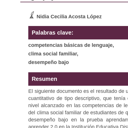
Nidia Cecilia Acosta López
Palabras clave:
competencias básicas de lenguaje,
clima social familiar,
desempeño bajo
Resumen
El siguiente documento es el resultado de 
cuantitativo de tipo descriptivo, que tenía
nivel alcanzado en las competencias de len
del clima social familiar de estudiantes de 
desempeño bajo en la prueba aprendam
aprender 2.0 en la Institución Educativa Dis