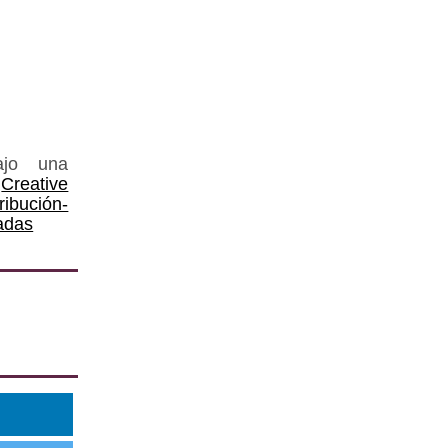
ajo una
Creative
ución-
adas