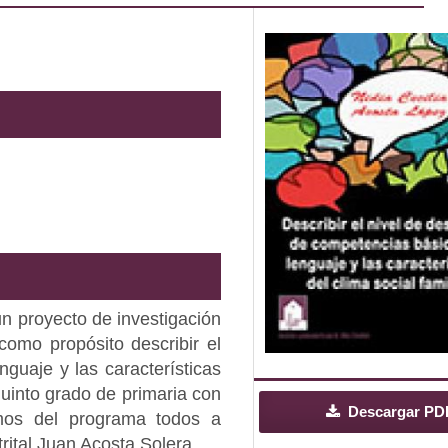
un proyecto de investigación
 como propósito describir el
guaje y las características
quinto grado de primaria con
Descargar PD
os del programa todos a
trital Juan Acosta Solera