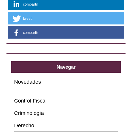
compartir
tweet
compartir
Navegar
Novedades
Categorías
Control Fiscal
Criminología
Derecho