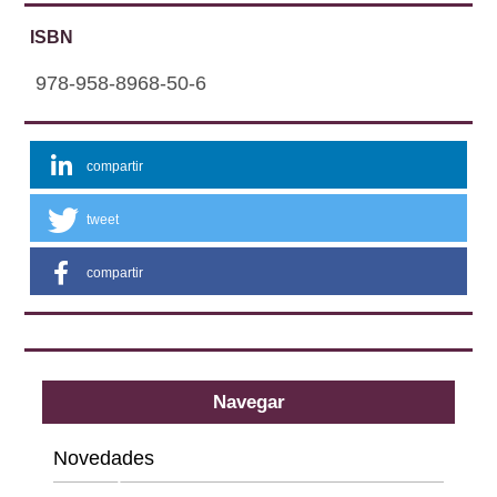
ISBN
978-958-8968-50-6
compartir
tweet
compartir
Navegar
Novedades
Categorías