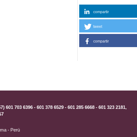
compartir
tweet
compartir
) 601 703 6396 - 601 378 6529 - 601 285 6668 - 601 323 2181,
57
ima - Perú