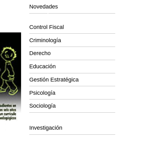
Novedades
Categorías
Control Fiscal
Criminología
Derecho
Educación
Gestión Estratégica
Psicología
Sociología
Series
Investigación