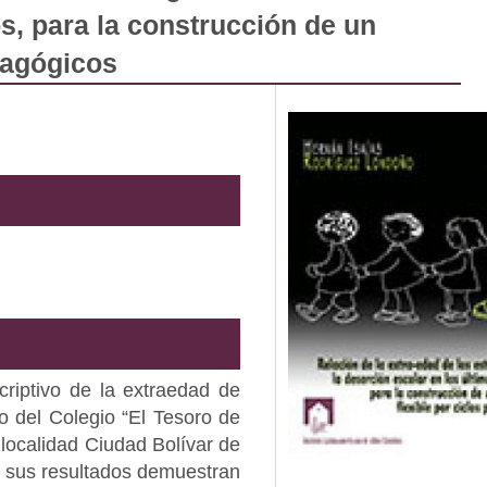
s, para la construcción de un
edagógicos
scriptivo de la extraedad de
co del Colegio “El Tesoro de
 localidad Ciudad Bolívar de
 sus resultados demuestran