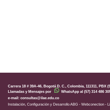
Carrera 18 # 39A-46, Bogotá D. C., Colombia, 111311, PBX (57
Llamadas y Mensajes por
WhatsApp al (57) 314 486 30
e-mail:
consultas@ilae.edu.co
Instalación, Configuración y Desarrollo
ABG - Webconection
- L