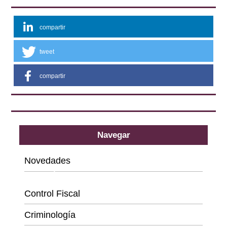
compartir
tweet
compartir
Navegar
Novedades
Categorías
Control Fiscal
Criminología