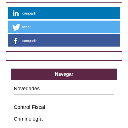
compartir
tweet
compartir
Navegar
Novedades
Categorías
Control Fiscal
Criminología