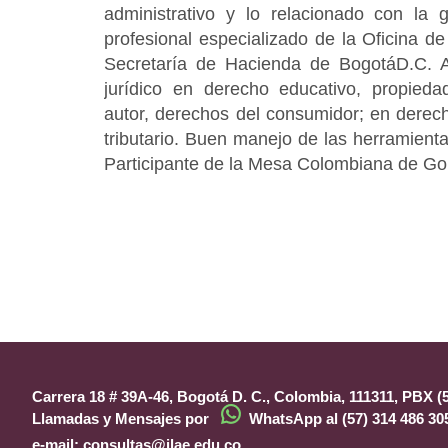
administrativo y lo relacionado con la
profesional especializado de la Oficina d
Secretaría de Hacienda de BogotáD.C. A
jurídico en derecho educativo, propieda
autor, derechos del consumidor; en derech
tributario. Buen manejo de las herramienta
Participante de la Mesa Colombiana de Go
Carrera 18 # 39A-46, Bogotá D. C., Colombia, 111311, PBX (57
Llamadas y Mensajes por
WhatsApp al (57) 314 486 30
e-mail:
consultas@ilae.edu.co