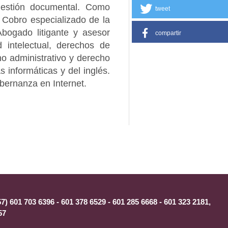
 gestión documental. Como
tweet
e Cobro especializado de la
bogado litigante y asesor
compartir
d intelectual, derechos de
o administrativo y derecho
s informáticas y del inglés.
bernanza en Internet.
) 601 703 6396 - 601 378 6529 - 601 285 6668 - 601 323 2181,
57