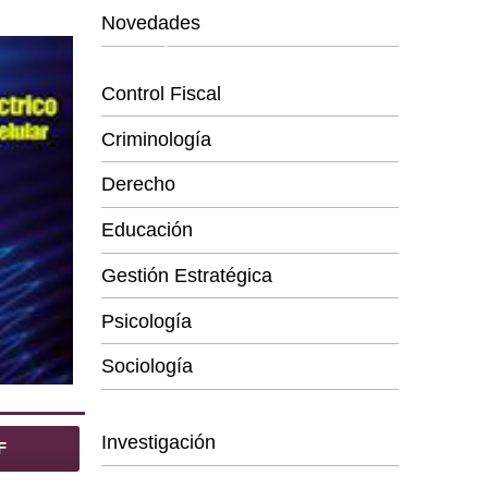
Novedades
Categorías
Control Fiscal
Criminología
Derecho
Educación
Gestión Estratégica
Psicología
Sociología
Series
Investigación
F