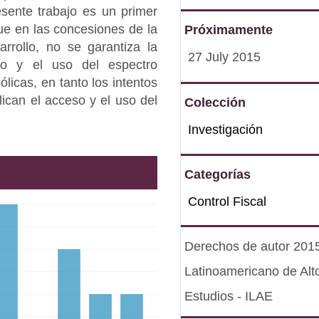
esente trabajo es un primer
e en las concesiones de la
Próximamente
arrollo, no se garantiza la
27 July 2015
so y el uso del espectro
licas, en tanto los intentos
lican el acceso y el uso del
Colección
Investigación
Categorías
Control Fiscal
Derechos de autor 2015 
Latinoamericano de Alt
Estudios - ILAE