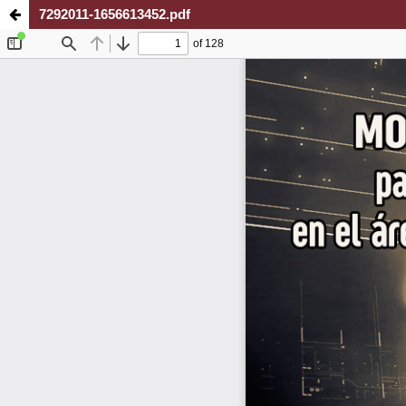
7292011-1656613452.pdf