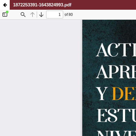
1872253391-1643824993.pdf