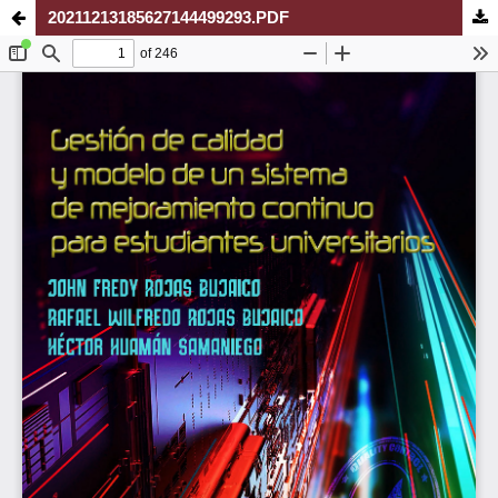
20211213185627144499293.PDF