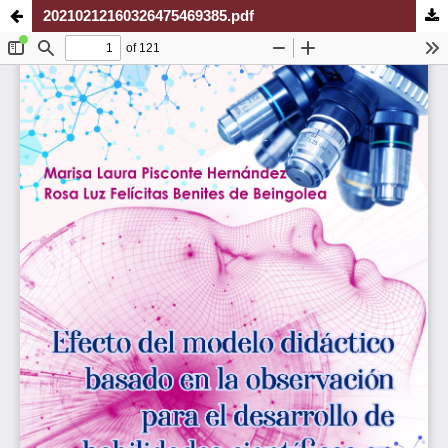
20210212160326475469385.pdf