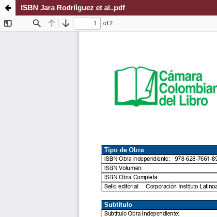
ISBN Jara Rodriìguez et al..pdf