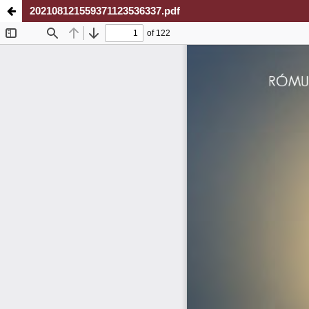
202108121559371123536337.pdf