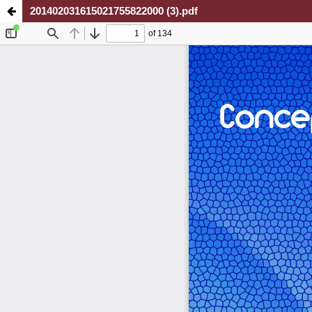
201402031615021755822000 (3).pdf